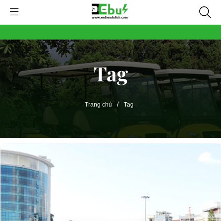
Tag
/
Trang chủ
Tag