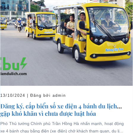
13/10/2024 | Đăng bởi admin
Đăng ký, cấp biển số xe điện 4 bánh du lịch
gặp khó khăn vì chưa được luật hóa
Phó Thủ tướng Chính phủ Trần Hồng Hà nhấn mạnh, hoạt động
xe 4 bánh chạy bằng điện (xe điện) chở khách tham quan, du lịch