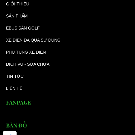
GIỚI THIỆU
SẢN PHẨM
EBUS SÂN GOLF
XE ĐIỆN ĐÃ QUA SỬ DỤNG
PHỤ TÙNG XE ĐIỆN
DỊCH VỤ - SỬA CHỮA
TIN TỨC
LIÊN HỆ
FANPAGE
BẢN ĐỒ