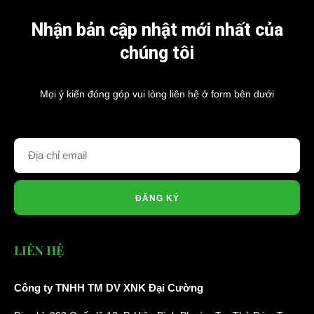
Nhận bản cập nhật mới nhất của
chúng tôi
Mọi ý kiến đóng góp vui lòng liên hệ ở form bên dưới
ĐĂNG KÝ
LIÊN HỆ
Công ty TNHH TM DV XNK Đại Cường