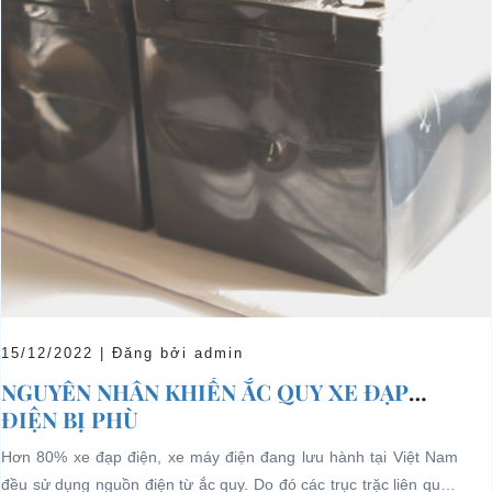
15/12/2022 | Đăng bởi admin
NGUYÊN NHÂN KHIẾN ẮC QUY XE ĐẠP
ĐIỆN BỊ PHÙ
Hơn 80% xe đạp điện, xe máy điện đang lưu hành tại Việt Nam
đều sử dụng nguồn điện từ ắc quy. Do đó các trục trặc liên quan