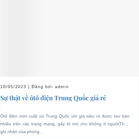
10/05/2023 | Đăng bởi admin
Sự thật về ôtô điện Trung Quốc giá rẻ
Ôtô điện mini xuất xứ Trung Quốc với giá siêu rẻ được rao bán
nhiều trên các trang mạng, gây tò mò cho không ít ngườiTheo
ghi nhận của phóng...