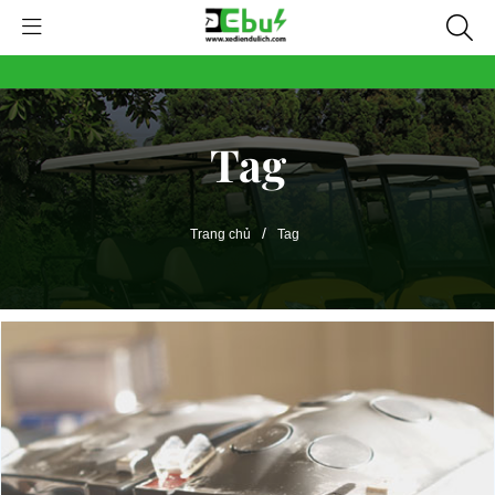
Tag
/
Trang chủ
Tag