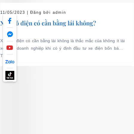
11/05/2023 | Đăng bởi admin
Xe ô tô điện có cần bằng lái không?
Xe ô tô điện có cần bằng lái không là thắc mắc của không ít lái
xe, chủ doanh nghiệp khi có ý định đầu tư xe điện bốn bánh.
Trên...
0932113677