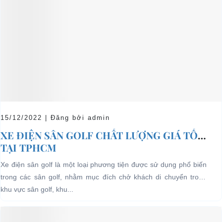
15/12/2022 | Đăng bởi admin
XE ĐIỆN SÂN GOLF CHẤT LƯỢNG GIÁ TỐT
TẠI TPHCM
Xe điện sân golf là một loại phương tiện được sử dụng phổ biến
trong các sân golf, nhằm mục đích chở khách di chuyển trong
khu vực sân golf, khu...