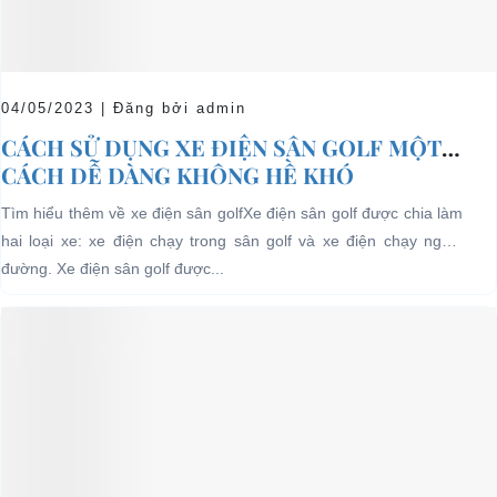
04/05/2023 | Đăng bởi admin
CÁCH SỬ DỤNG XE ĐIỆN SÂN GOLF MỘT
CÁCH DỄ DÀNG KHÔNG HỀ KHÓ
Tìm hiểu thêm về xe điện sân golfXe điện sân golf được chia làm
hai loại xe: xe điện chạy trong sân golf và xe điện chạy ngoài
đường. Xe điện sân golf được...