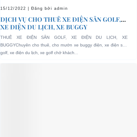
15/12/2022 | Đăng bởi admin
DỊCH VỤ CHO THUÊ XE ĐIỆN SÂN GOLF,
XE ĐIỆN DU LỊCH, XE BUGGY
THUÊ XE ĐIỆN SÂN GOLF, XE ĐIỆN DU LỊCH, XE
BUGGYChuyên cho thuê, cho mướn xe buggy điện, xe điện sân
golf, xe điện du lịch, xe golf chở khách...