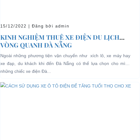
15/12/2022 | Đăng bởi admin
KINH NGHIỆM THUÊ XE ĐIỆN DU LỊCH
VÒNG QUANH ĐÀ NẴNG
Ngoài những phương tiện vận chuyển như xích lô, xe máy hay
xe đạp, du khách khi đến Đà Nẵng có thể lựa chọn cho mình
những chiếc xe điện Đà...