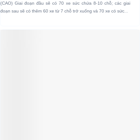
(CAO) Giai đoạn đầu sẽ có 70 xe sức chứa 8-10 chỗ; các giai
đoạn sau sẽ có thêm 60 xe từ 7 chỗ trở xuống và 70 xe có sức...