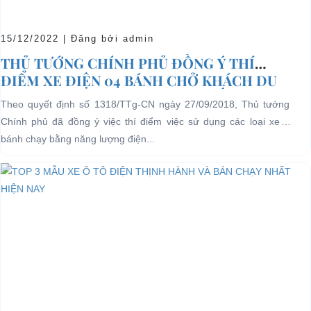
15/12/2022 | Đăng bởi admin
THỦ TƯỚNG CHÍNH PHỦ ĐỒNG Ý THÍ
ĐIỂM XE ĐIỆN 04 BÁNH CHỞ KHÁCH DU
LỊCH TẠI CÁC KHU VỰC HẠN CHẾ
Theo quyết định số 1318/TTg-CN ngày 27/09/2018, Thủ tướng
Chính phủ đã đồng ý việc thí điểm việc sử dụng các loại xe 4
bánh chạy bằng năng lượng điện...