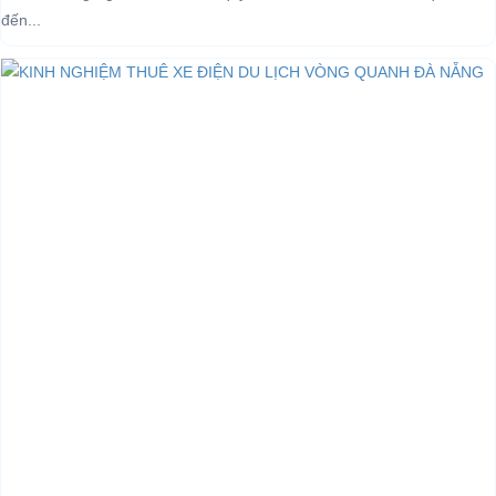
đến...