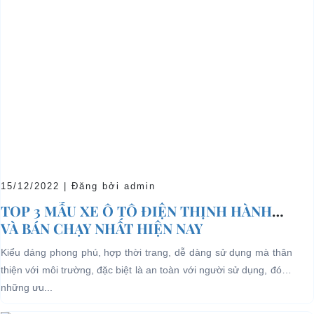
15/12/2022 | Đăng bởi admin
TOP 3 MẪU XE Ô TÔ ĐIỆN THỊNH HÀNH
VÀ BÁN CHẠY NHẤT HIỆN NAY
Kiểu dáng phong phú, hợp thời trang, dễ dàng sử dụng mà thân
thiện với môi trường, đặc biệt là an toàn với người sử dụng, đó là
những ưu...