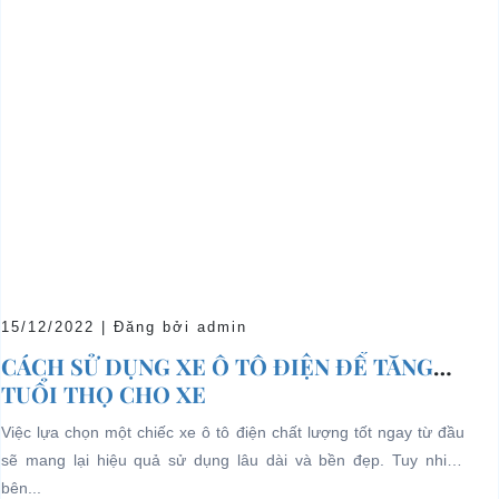
15/12/2022 | Đăng bởi admin
CÁCH SỬ DỤNG XE Ô TÔ ĐIỆN ĐỂ TĂNG
TUỔI THỌ CHO XE
Việc lựa chọn một chiếc xe ô tô điện chất lượng tốt ngay từ đầu
sẽ mang lại hiệu quả sử dụng lâu dài và bền đẹp. Tuy nhiên
bên...