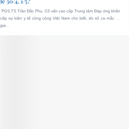
lễ 30/4, 1/5?
PGS.TS Trần Đắc Phu, Cố vấn cao cấp Trung tâm Đáp ứng khẩn
cấp sự kiện y tế công cộng Việt Nam cho biết, dù số ca mắc có
gia...