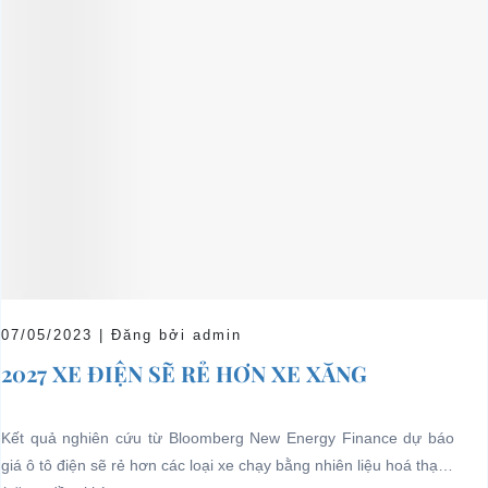
07/05/2023 | Đăng bởi admin
2027 XE ĐIỆN SẼ RẺ HƠN XE XĂNG
Kết quả nghiên cứu từ Bloomberg New Energy Finance dự báo
giá ô tô điện sẽ rẻ hơn các loại xe chạy bằng nhiên liệu hoá thạch