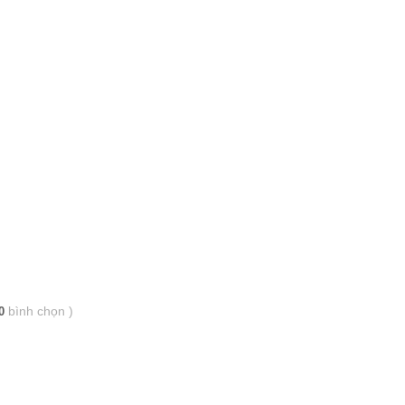
bình chọn
)
0