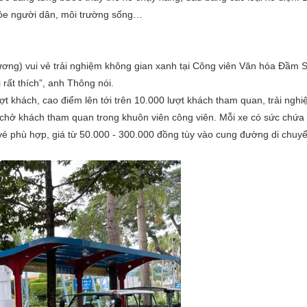
hỏe người dân, môi trường sống…
ơng) vui vẻ trải nghiệm không gian xanh tại Công viên Văn hóa Đầm S
rất thích”, anh Thông nói.
t khách, cao điểm lên tới trên 10.000 lượt khách tham quan, trải nghi
n chở khách tham quan trong khuôn viên công viên. Mỗi xe có sức chứa
 vé phù hợp, giá từ 50.000 - 300.000 đồng tùy vào cung đường di chuy