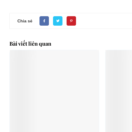
Chia sẻ
Bài viết liên quan