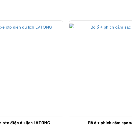
 oto điện du lịch LVTONG
Bộ ổ + phích cắm sạc x