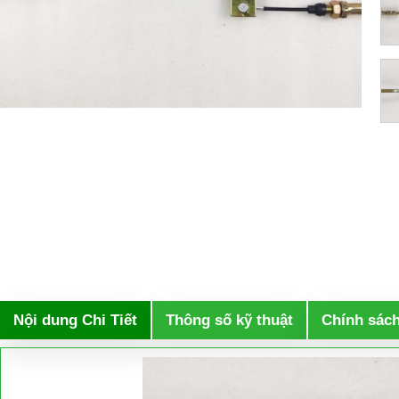
Nội dung Chi Tiết
Thông số kỹ thuật
Chính sác