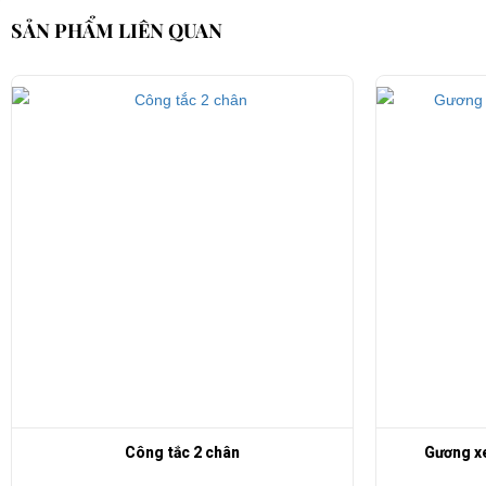
SẢN PHẨM LIÊN QUAN
Công tắc 2 chân
Gương xe