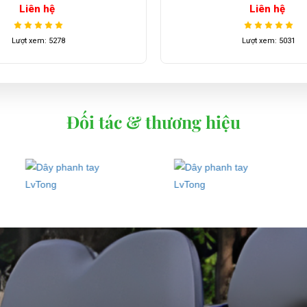
Liên hệ
Liên hệ
Lượt xem: 5278
Lượt xem: 5031
Đối tác & thương hiệu