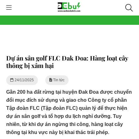
Dự án sân golf FLC Đak Đoa: Hàng loạt cây
thông bị xâm hại
24/11/2025
Tin tức
Gần 200 ha đất rừng tại huyện Đak Đoa được chuyển
đổi mục đích sử dụng và giao cho Công ty cổ phần
Tập đoàn FLC (Tập đoàn FLC) quản lý để thực hiện
dự án sân golf và tổ hợp du lịch nghỉ dưỡng. Tuy
nhiên, từ khi dự án ngừng thi công, hàng loạt cây
thông tại khu vực này bị khai thác trái phép.