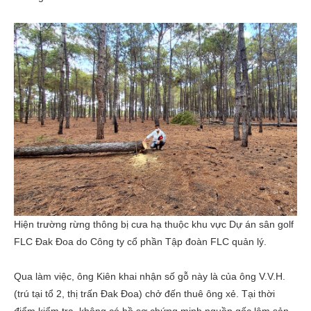
Hiện trường rừng thông bị cưa hạ thuộc khu vực Dự án sân golf
FLC Đak Đoa do Công ty cổ phần Tập đoàn FLC quản lý.
Qua làm việc, ông Kiên khai nhận số gỗ này là của ông V.V.H.
(trú tại tổ 2, thị trấn Đak Đoa) chở đến thuê ông xẻ. Tại thời