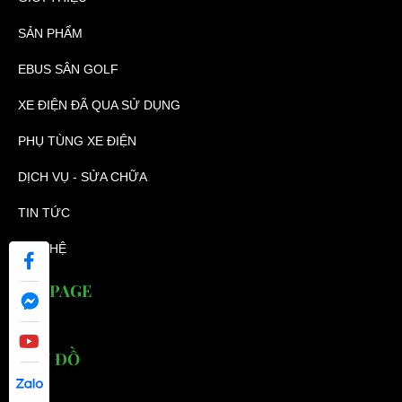
SẢN PHẨM
EBUS SÂN GOLF
XE ĐIỆN ĐÃ QUA SỬ DỤNG
PHỤ TÙNG XE ĐIỆN
DỊCH VỤ - SỬA CHỮA
TIN TỨC
LIÊN HỆ
FANPAGE
BẢN ĐỒ