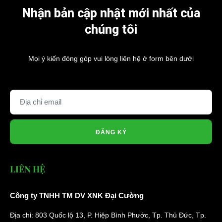
Nhận bản cập nhật mới nhất của
chúng tôi
Mọi ý kiến đóng góp vui lòng liên hệ ở form bên dưới
ĐĂNG KÝ
LIÊN HỆ
Công ty TNHH TM DV XNK Đại Cường
Địa chỉ: 803 Quốc lộ 13, P. Hiệp Bình Phước, Tp. Thủ Đức, Tp.