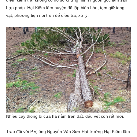
điểm kiểm tra, không có hồ sơ chứng minh nguồn gốc lâm sản
hợp pháp. Hạt Kiểm lâm huyện đã lập biên bản, tạm giữ tang
vật, phương tiện nói trên để điều tra, xử lý.
Nhiều cây thông bị cưa hạ nằm trên đất, dấu vết còn rất mới.
Trao đổi với P.V, ông Nguyễn Văn Sơn-Hạt trưởng Hạt Kiểm lâm