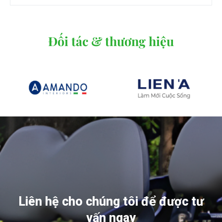
Đối tác & thương hiệu
Liên hệ cho chúng tôi để được tư
vấn ngay