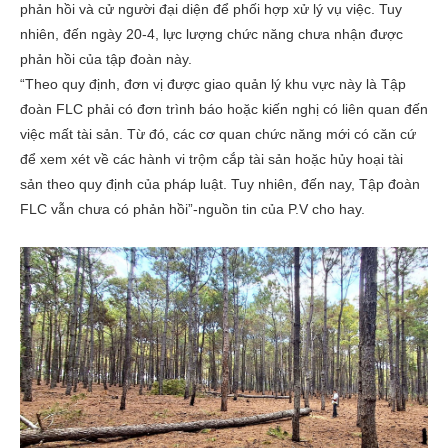
phản hồi và cử người đại diện để phối hợp xử lý vụ việc. Tuy
nhiên, đến ngày 20-4, lực lượng chức năng chưa nhận được
phản hồi của tập đoàn này.
“Theo quy định, đơn vị được giao quản lý khu vực này là Tập
đoàn FLC phải có đơn trình báo hoặc kiến nghị có liên quan đến
việc mất tài sản. Từ đó, các cơ quan chức năng mới có căn cứ
để xem xét về các hành vi trộm cắp tài sản hoặc hủy hoại tài
sản theo quy định của pháp luật. Tuy nhiên, đến nay, Tập đoàn
FLC vẫn chưa có phản hồi”-nguồn tin của P.V cho hay.