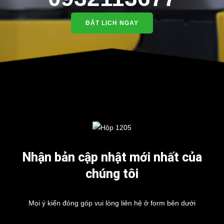
ĐẶT LỊCH NGAY
Nhận bản cập nhật mới nhất của
chúng tôi
Mọi ý kiến đóng góp vui lòng liên hệ ở form bên dưới