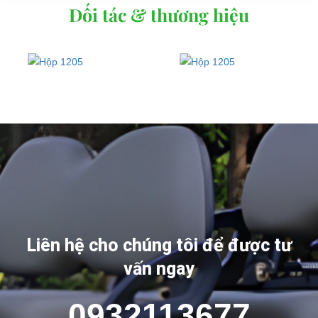
Đối tác & thương hiệu
Liên hệ cho chúng tôi để được tư
vấn ngay
0932113677