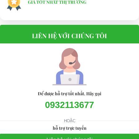
GIÁ TỐT NHẤT THỊ TRƯỜNG
LIÊN HỆ VỚI CHÚNG TÔI
Để được hỗ trợ tốt nhất. Hãy gọi
0932113677
HOẶC
hỗ trợ trực tuyến