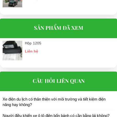
SẢN PHẨM ĐÃ XEM
Hộp 1205
Liên hệ
CÂU HỎI LIÊN QUAN
Xe điện du lịch có thân thiện với môi trường và tiết kiệm điện
năng hay không?
Người điều khiển xe ô tô điện bốn bánh có cần bằng lái không?