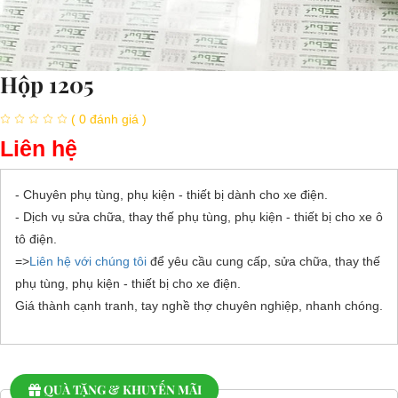
Hộp 1205
( 0 đánh giá )
Liên hệ
- Chuyên phụ tùng, phụ kiện - thiết bị dành cho xe điện.
- Dịch vụ sửa chữa, thay thế phụ tùng, phụ kiện - thiết bị cho xe ô
tô điện.
=>
Liên hệ với chúng tôi
để yêu cầu cung cấp, sửa chữa, thay thế
phụ tùng, phụ kiện - thiết bị cho xe điện.
Giá thành cạnh tranh, tay nghề thợ chuyên nghiệp, nhanh chóng.
QUÀ TẶNG & KHUYẾN MÃI