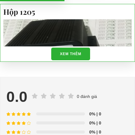
Hộp 1205
XEM THÊM
0.0
0 đánh giá
0%
| 0
0%
| 0
0%
| 0