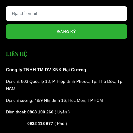
ĐĂNG KÝ
LIÊN HỆ
Công ty TNHH TM DV XNK Đại Cường
Địa chỉ: 803 Quốc lộ 13, P. Hiệp Bình Phước, Tp. Thủ Đức, Tp.
HCM
Địa chỉ xưởng: 49/9 Nhị Bình 16, Hóc Môn, TP.HCM
Điện thoại:
0868 100 260
( Uyên )
0932 113 677
( Phú )