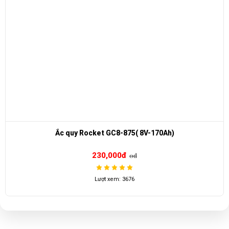
Ắc quy Rocket GC8-875( 8V-170Ah)
230,000đ
0đ
Lượt xem: 3676