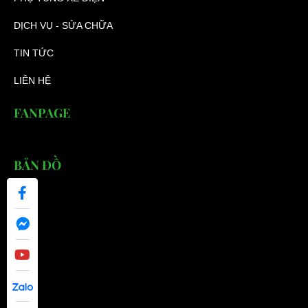
DỊCH VỤ - SỬA CHỮA
TIN TỨC
LIÊN HỆ
FANPAGE
BẢN ĐỒ