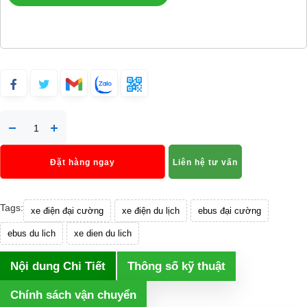
Đặt hàng ngay
Liên hệ tư vấn
Tags:
xe điện đại cường
xe điện du lịch
ebus đại cường
ebus du lich
xe dien du lich
Nội dung Chi Tiết
Thông số kỹ thuật
Chính sách vận chuyển