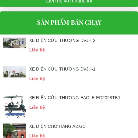
Liên hệ với chúng tôi
SẢN PHẨM BÁN CHẠY
XE ĐIỆN CỨU THƯƠNG DVJH-2
Liên hệ
XE ĐIỆN CỨU THƯƠNG DVJH-1
Liên hệ
XE ĐIỆN CỨU THƯƠNG EAGLE EG2028TB1
Liên hệ
XE ĐIỆN CHỞ HÀNG A2.GC
Liên hệ