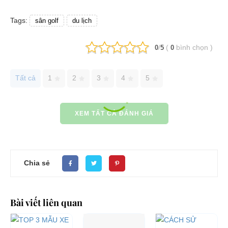
Tags:
sân golf
du lịch
/
(
bình chọn
)
0
5
0
Tất cả
1
2
3
4
5
XEM TẤT CẢ ĐÁNH GIÁ
Chia sẻ
Bài viết liên quan