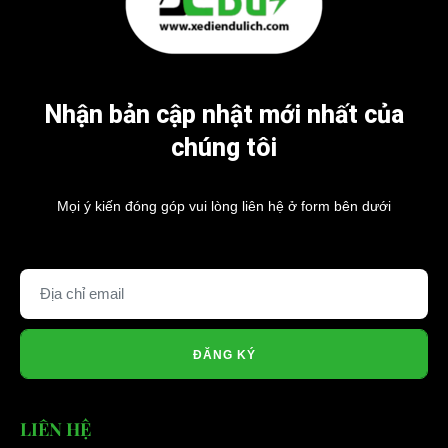
Nhận bản cập nhật mới nhất của
chúng tôi
Mọi ý kiến đóng góp vui lòng liên hệ ở form bên dưới
ĐĂNG KÝ
LIÊN HỆ