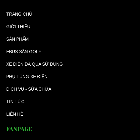
TRANG CHỦ
GIỚI THIỆU
SẢN PHẨM
EBUS SÂN GOLF
XE ĐIỆN ĐÃ QUA SỬ DỤNG
PHỤ TÙNG XE ĐIỆN
DỊCH VỤ - SỬA CHỮA
TIN TỨC
LIÊN HỆ
FANPAGE