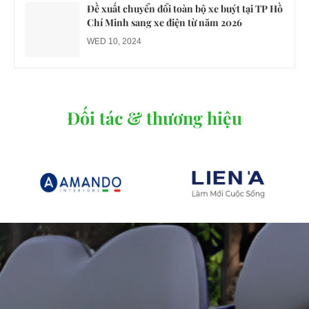
Đề xuất chuyển đổi toàn bộ xe buýt tại TP Hồ
Chí Minh sang xe điện từ năm 2026
WED 10, 2024
Đối tác & thương hiệu