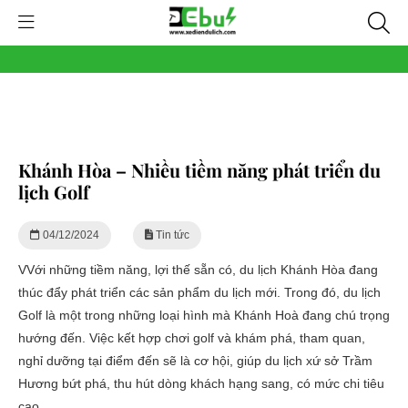
Khánh Hòa – Nhiều tiềm năng phát triển du
lịch Golf
04/12/2024
Tin tức
VVới những tiềm năng, lợi thế sẵn có, du lịch Khánh Hòa đang
thúc đẩy phát triển các sản phẩm du lịch mới. Trong đó, du lịch
Golf là một trong những loại hình mà Khánh Hoà đang chú trọng
hướng đến. Việc kết hợp chơi golf và khám phá, tham quan,
nghỉ dưỡng tại điểm đến sẽ là cơ hội, giúp du lịch xứ sở Trầm
Hương bứt phá, thu hút dòng khách hạng sang, có mức chi tiêu
cao.