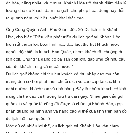
ôn hòa, nắng nhiều và ít mưa, Khánh Hòa trở thành điểm đến lý
tưởng cho du khách đam mê golf, cho phép hoạt động này diễn
ra quanh năm với hiệu suất khai thác cao.
Ông Cung Quỳnh Anh, Phó Giám đốc Sở Du lịch tỉnh Khánh
Hòa, cho biết: "Điều kiện phát triển du lịch golf tại Khánh Hòa
hiện rất thuận lợi. Loại hình này đặc biệt thu hút khách nước
ngoài, đặc biệt là khách Hàn Quốc, nhóm khách rất chuộng du
lịch golf. Chúng ta đang có ba sân golf lớn, đáp ứng tốt nhu cầu
của du khách trong và ngoài nước."
Du lịch golf không chỉ thu hút khách có thu nhập cao mà còn
mang đến cơ hội phát triển chuỗi dịch vụ cao cấp tại các khu
nghỉ dưỡng, khách sạn và nhà hàng. Đây là nhóm khách có khả
năng chi trả cao và thường lưu trú dài ngày. Nhiều giải đấu golf
quốc gia và quốc tế cũng đã được tổ chức tại Khánh Hòa, góp
phần quảng bá hình ảnh và nâng cao vị thế của tỉnh trên bản đồ
du lịch thể thao quốc tế.
Mặc dù có nhiều lợi thế, du lịch golf tại Khánh Hòa vẫn chưa