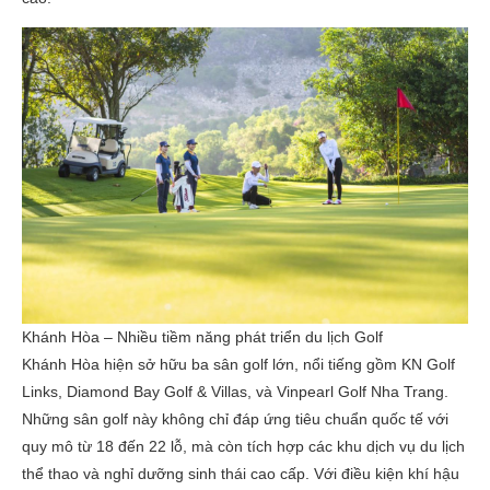
Khánh Hòa – Nhiều tiềm năng phát triển du lịch Golf
Khánh Hòa hiện sở hữu ba sân golf lớn, nổi tiếng gồm KN Golf
Links, Diamond Bay Golf & Villas, và Vinpearl Golf Nha Trang.
Những sân golf này không chỉ đáp ứng tiêu chuẩn quốc tế với
quy mô từ 18 đến 22 lỗ, mà còn tích hợp các khu dịch vụ du lịch
thể thao và nghỉ dưỡng sinh thái cao cấp. Với điều kiện khí hậu