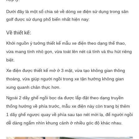
Dưới đây là một số chia sẻ về dòng xe điện sử dụng trong sân
golf được sử dụng phổ biến nhất hiện nay:
Về thiết kế:
Khởi nguồn ý tưởng thiết kế mẫu xe điện theo dạng thể thao,
vừa mang tính nhỏ gọn, vừa toát lên nét cá tính và thu hút riêng
biệt.
Xe điện được thiết kế mở ở 3 mặt, vừa tạo không gian thông
thoáng, vừa giúp người ngồi trong xe tận hưởng không gian
xung quanh chân thực hơn.
Ngoài 2 dãy ghế ngồi bọc da được lắp đặt theo dạng truyền
thống hướng về phía trước, mẫu xe điện này còn trang bị thêm
1 dãy ghế ngược quay về phía sau tạo nét mới lạ, để người ngồi
dễ dàng ngắm nhìn khung cảnh ở nhiều góc độ khác nhau.