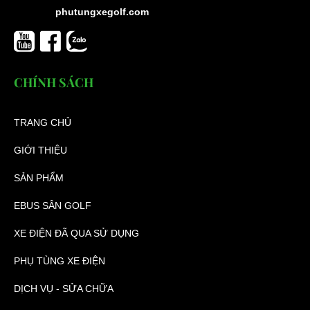
phutungxegolf.com
CHÍNH SÁCH
TRANG CHỦ
GIỚI THIỆU
SẢN PHẨM
EBUS SÂN GOLF
XE ĐIỆN ĐÃ QUA SỬ DỤNG
PHỤ TÙNG XE ĐIỆN
DỊCH VỤ - SỬA CHỮA