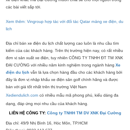
các bài viết sắp tới.
Xem thêm:
Vingroup hợp tác với đối tác Qatar mảng xe điện, du
lịch
Địa chỉ bán xe điện du lịch chất lượng cao luôn là nhu cầu tìm
kiếm của các khách hàng. Trên thị trường hiện nay, có rất nhiều
đơn vị sản xuất xe điện, tuy nhiên CÔNG TY TNHH ĐT TM XNK
ĐẠI CƯỜNG với nhiều năm kinh nghiệm trong ngành hàng
X
e
điện du lịch
vẫn là lựa chọn hàng đầu cho các khách hàng bởi
đây là đơn vị nhập khẩu xe điện sân golf chính hãng và được
bán với giá tốt nhất trên thị trường Việt Nam
Xediendulich.com
có nhiều mẫu mã phong phú, kiểu dáng đa
dạng, đáp ứng mọi nhu cầu của khách hàng.
LIÊN HỆ CÔNG TY:
Công ty TNHH TM DV XNK Đại Cường
Địa chỉ: 49/9 Nhị Bình 16, Hóc Môn, TP.HCM