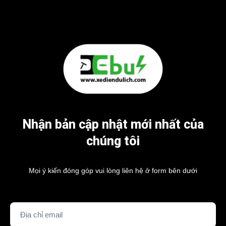
Nhận bản cập nhật mới nhất của
chúng tôi
Mọi ý kiến đóng góp vui lòng liên hệ ở form bên dưới