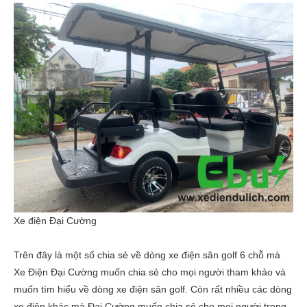
Xe điện Đại Cường
Trên đây là một số chia sẻ về dòng xe điện sân golf 6 chỗ mà
Xe Điện Đại Cường muốn chia sẻ cho mọi người tham khảo và
muốn tìm hiểu về dòng xe điện sân golf. Còn rất nhiều các dòng
xe điện khác mà Đại Cường muốn chia sẻ cho mọi người trong