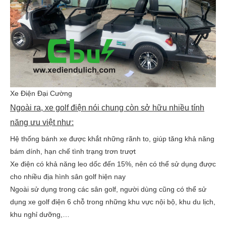
Xe Điện Đại Cường
Ngoài ra, xe golf điện nói chung còn sở hữu nhiều tính
năng ưu việt như:
Hệ thống bánh xe được khắt những rãnh to, giúp tăng khả năng
bám dính, hạn chế tình trạng trơn trượt
Xe điện có khả năng leo dốc đến 15%, nên có thể sử dụng được
cho nhiều địa hình sân golf hiện nay
Ngoài sử dụng trong các sân golf, người dùng cũng có thể sử
dụng xe golf điện 6 chỗ trong những khu vực nội bộ, khu du lịch,
khu nghỉ dưỡng,…