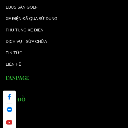
EBUS SÂN GOLF
XE ĐIỆN ĐÃ QUA SỬ DỤNG
PHỤ TÙNG XE ĐIỆN
DỊCH VỤ - SỬA CHỮA
TIN TỨC
LIÊN HỆ
FANPAGE
BẢN ĐỒ