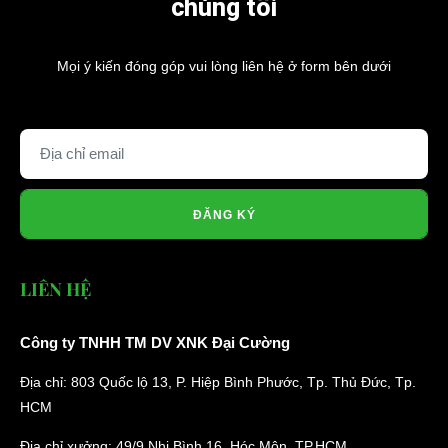
chúng tôi
Mọi ý kiến đóng góp vui lòng liên hệ ở form bên dưới
ĐĂNG KÝ
LIÊN HỆ
Công ty TNHH TM DV XNK Đại Cường
Địa chỉ: 803 Quốc lộ 13, P. Hiệp Bình Phước, Tp. Thủ Đức, Tp.
HCM
Địa chỉ xưởng: 49/9 Nhị Bình 16, Hóc Môn, TP.HCM