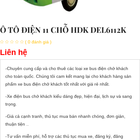
Ô TÔ ĐIỆN 11 CHỖ HDK DEL6112K
( 0 đánh giá )
Liên hệ
-Chuyên cung cấp và cho thuê các loại xe bus điện chở khách
cho toàn quốc. Chúng tôi cam kết mang lại cho khách hàng sản
phẩm xe bus điện chở khách tốt nhất với giá rẻ nhất.
-Xe điện bus chở khách kiểu dáng đẹp, hiện đại, lịch sự và sang
trọng.
-Giá cả cạnh tranh, thủ tục mua bán nhanh chóng, đơn giản,
thuận tiện ..
-Tư vấn miễn phí, hỗ trợ các thủ tục mua xe, đăng ký, đăng