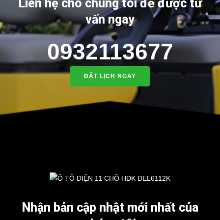
Liên hệ cho chúng tôi để được tư
vấn ngay
0932113677
ĐẶT LỊCH NGAY
Nhận bản cập nhật mới nhất của