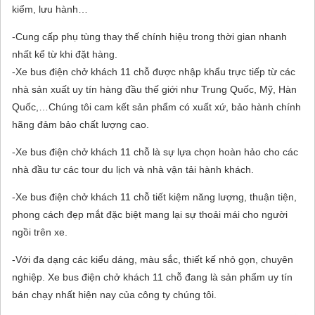
kiểm, lưu hành…
-Cung cấp phụ tùng thay thế chính hiệu trong thời gian nhanh
nhất kể từ khi đặt hàng.
-Xe bus điện chở khách 11 chỗ được nhập khẩu trực tiếp từ các
nhà sản xuất uy tín hàng đầu thế giới như Trung Quốc, Mỹ, Hàn
Quốc,…Chúng tôi cam kết sản phẩm có xuất xứ, bảo hành chính
hãng đảm bảo chất lượng cao.
-Xe bus điện chở khách 11 chỗ là sự lựa chọn hoàn hảo cho các
nhà đầu tư các tour du lịch và nhà vận tải hành khách.
-Xe bus điện chở khách 11 chỗ tiết kiệm năng lượng, thuận tiện,
phong cách đẹp mắt đặc biệt mang lại sự thoải mái cho người
ngồi trên xe.
-Với đa dạng các kiểu dáng, màu sắc, thiết kế nhỏ gọn, chuyên
nghiệp. Xe bus điện chở khách 11 chỗ đang là sản phẩm uy tín
bán chạy nhất hiện nay của công ty chúng tôi.