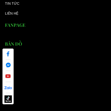
TIN TỨC
LIÊN HỆ
FANPAGE
BẢN ĐỒ