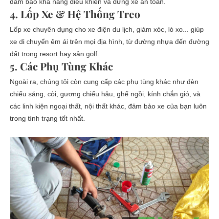
đảm bảo khả năng điều khiển và dừng xe an toàn.
4. Lốp Xe & Hệ Thống Treo
Lốp xe chuyên dụng cho xe điện du lịch, giảm xóc, lò xo... giúp
xe di chuyển êm ái trên mọi địa hình, từ đường nhựa đến đường
đất trong resort hay sân golf.
5. Các Phụ Tùng Khác
Ngoài ra, chúng tôi còn cung cấp các phụ tùng khác như đèn
chiếu sáng, còi, gương chiếu hậu, ghế ngồi, kính chắn gió, và
các linh kiện ngoại thất, nội thất khác, đảm bảo xe của bạn luôn
trong tình trạng tốt nhất.