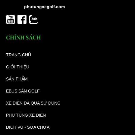
phutungxegolf.com
CHÍNH SÁCH
TRANG CHỦ
GIỚI THIỆU
SẢN PHẨM
EBUS SÂN GOLF
XE ĐIỆN ĐÃ QUA SỬ DỤNG
PHỤ TÙNG XE ĐIỆN
DỊCH VỤ - SỬA CHỮA