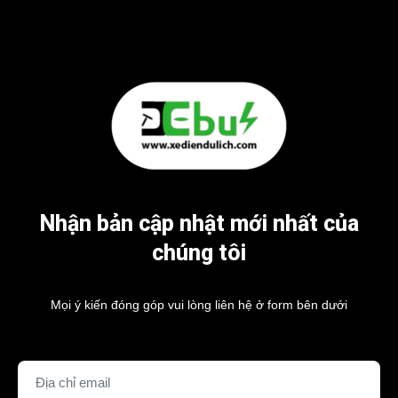
Nhận bản cập nhật mới nhất của
chúng tôi
Mọi ý kiến đóng góp vui lòng liên hệ ở form bên dưới