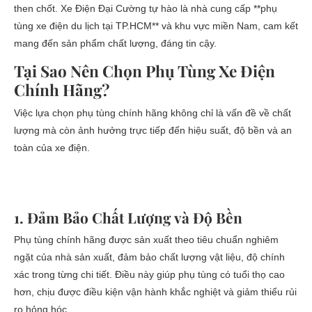
then chốt. Xe Điện Đại Cường tự hào là nhà cung cấp **phụ
tùng xe điện du lịch tại TP.HCM** và khu vực miền Nam, cam kết
mang đến sản phẩm chất lượng, đáng tin cậy.
Tại Sao Nên Chọn Phụ Tùng Xe Điện
Chính Hãng?
Việc lựa chọn phụ tùng chính hãng không chỉ là vấn đề về chất
lượng mà còn ảnh hưởng trực tiếp đến hiệu suất, độ bền và an
toàn của xe điện.
1. Đảm Bảo Chất Lượng và Độ Bền
Phụ tùng chính hãng được sản xuất theo tiêu chuẩn nghiêm
ngặt của nhà sản xuất, đảm bảo chất lượng vật liệu, độ chính
xác trong từng chi tiết. Điều này giúp phụ tùng có tuổi thọ cao
hơn, chịu được điều kiện vận hành khắc nghiệt và giảm thiểu rủi
ro hỏng hóc.