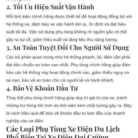
2. Tối Ưu Hiệu Suất Vận Hành
Mỗi linh kiện chính hãng được thiết kế để hoạt động đồng bộ với
hệ thống xe, đảm bảo xe vận hành êm ái, ổn định và đạt hiệu
suất tối đa. Việc sử dụng phụ tùng không rõ nguồn gốc có thể
gây ra sự cố, giảm hiệu suất và tăng tiêu thụ năng lượng.
3. An Toàn Tuyệt Đối Cho Người Sử Dụng
Các bộ phận quan trọng như hệ thống phanh, lái, điện cần phải
đạt tiêu chuẩn an toàn cao nhất. Phụ tùng chính hãng giúp đảm
bảo các hệ thống này hoạt động chính xác, giảm thiểu nguy cơ
tai nạn, bảo vệ an toàn cho cả người lái và hành khách.
4. Bảo Vệ Khoản Đầu Tư
Thay thế phụ tùng chính hãng giúp duy trì giá trị của xe, tránh
những hư hỏng lớn hơn do linh kiện kém chất lượng gây ra. Đây
là cách hiệu quả để bảo vệ khoản đầu tư ban đầu của doanh
nghiệp vào xe điện.
Các Loại Phụ Tùng Xe Điện Du Lịch
Phổ Biến Tại Xe Điện Đại Cường