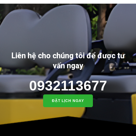
Liên hệ cho chúng tôi để được tư
vấn ngay
0932113677
ĐẶT LỊCH NGAY