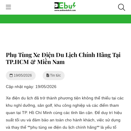
Phụ Tùng Xe Điện Du Lịch Chính Hãng Tại
TP.HCM & Miền Nam
19/05/2026
Tin tức
Cập nhật ngày: 19/05/2026
Xe điện du lịch đã trở thành phương tiện không thể thiếu tại các
khu nghỉ dưỡng, sân golf, khu công nghiệp và các điểm tham
quan tại TP. Hồ Chí Minh cùng các tỉnh lân cận. Để duy trì hiệu
suất tối ưu và đảm bảo an toàn cho hành khách, việc sử dụng
và thay thế **phụ tùng xe điện du lịch chính hãng** là yếu tố