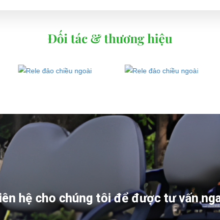
Đối tác & thương hiệu
iên hệ cho chúng tôi để được tư vấn ng