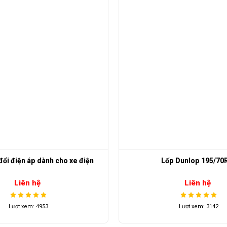
p Dunlop 195/70R15
Rơ le đèn
Liên hệ
Liên hệ
Lượt xem: 3142
Lượt xem: 4471