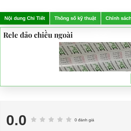
Nội dung Chi Tiết
Thông số kỹ thuật
Chính sác
Rele đảo chiều ngoài
0.0
0 đánh giá