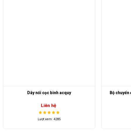
Bộ chuyển đổi điện áp dành cho xe điện
Lố
Liên hệ
Lượt xem: 4953