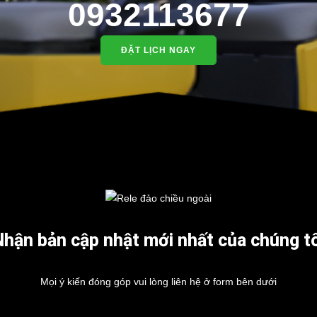
0932113677
ĐẶT LỊCH NGAY
Nhận bản cập nhật mới nhất của chúng tô
Mọi ý kiến đóng góp vui lòng liên hệ ở form bên dưới