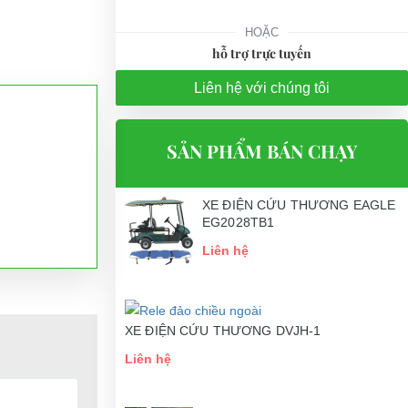
HOẶC
hỗ trợ trực tuyến
Liên hệ với chúng tôi
SẢN PHẨM BÁN CHẠY
XE ĐIỆN CỨU THƯƠNG EAGLE
EG2028TB1
Liên hệ
XE ĐIỆN CỨU THƯƠNG DVJH-1
Liên hệ