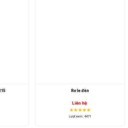
Rotuyn ngoài
Liên hệ
Lượt xem: 4233