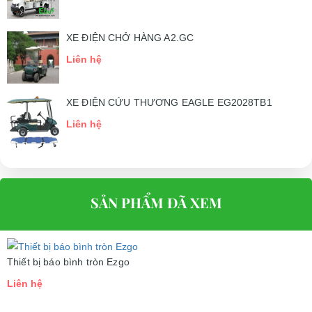
XE ĐIỆN CHỞ HÀNG A2.GC
Liên hệ
XE ĐIỆN CỨU THƯƠNG EAGLE EG2028TB1
Liên hệ
SẢN PHẨM ĐÃ XEM
Thiết bị báo bình tròn Ezgo
Liên hệ