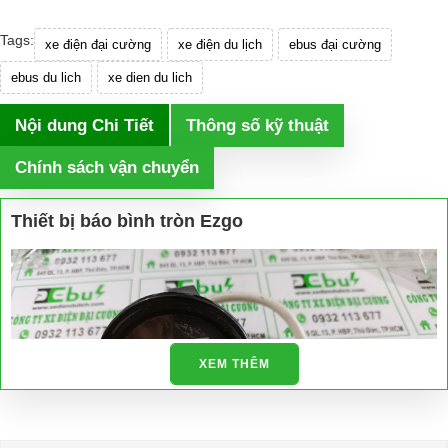
Tags:
xe điện đại cường
xe điện du lịch
ebus đại cường
ebus du lich
xe dien du lich
Nội dung Chi Tiết
Thông số kỹ thuật
Chính sách vận chuyển
Thiết bị báo bình tròn Ezgo
XEM THÊM