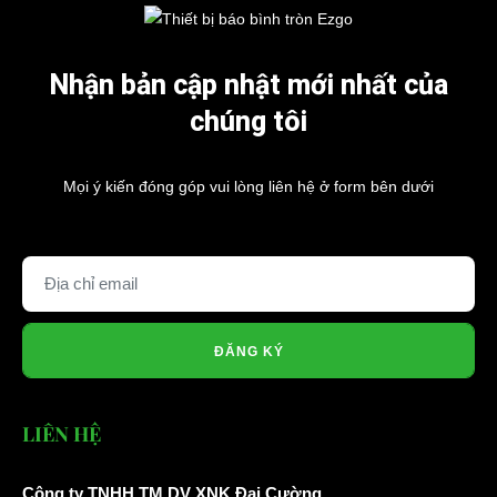
Nhận bản cập nhật mới nhất của
chúng tôi
Mọi ý kiến đóng góp vui lòng liên hệ ở form bên dưới
ĐĂNG KÝ
LIÊN HỆ
Công ty TNHH TM DV XNK Đại Cường