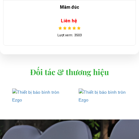
Ắc quy 3K-12V160AH
Liên hệ
Lượt xem: 3816
Đối tác & thương hiệu