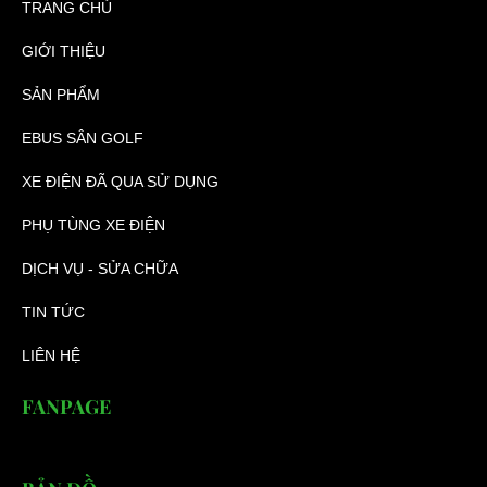
TRANG CHỦ
GIỚI THIỆU
SẢN PHẨM
EBUS SÂN GOLF
XE ĐIỆN ĐÃ QUA SỬ DỤNG
PHỤ TÙNG XE ĐIỆN
DỊCH VỤ - SỬA CHỮA
TIN TỨC
LIÊN HỆ
FANPAGE