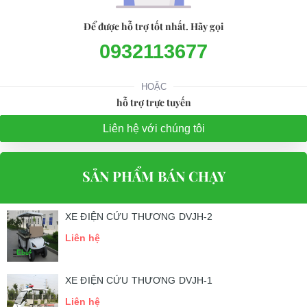
Để được hỗ trợ tốt nhất. Hãy gọi
0932113677
HOẶC
hỗ trợ trực tuyến
Liên hệ với chúng tôi
SẢN PHẨM BÁN CHẠY
XE ĐIỆN CỨU THƯƠNG DVJH-2
Liên hệ
XE ĐIỆN CỨU THƯƠNG DVJH-1
Liên hệ