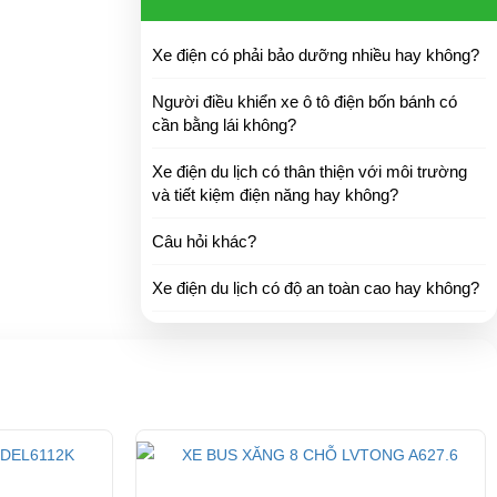
Xe điện có phải bảo dưỡng nhiều hay không?
Người điều khiển xe ô tô điện bốn bánh có
cần bằng lái không?
Xe điện du lịch có thân thiện với môi trường
ó được làm từ
và tiết kiệm điện năng hay không?
đồng thời tạo
Câu hỏi khác?
Xe điện du lịch có độ an toàn cao hay không?