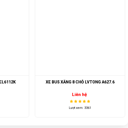
XE BUS XĂNG 8 CHỖ LVTONG A627.6
XE 
Liên hệ
Lượt xem: 3361