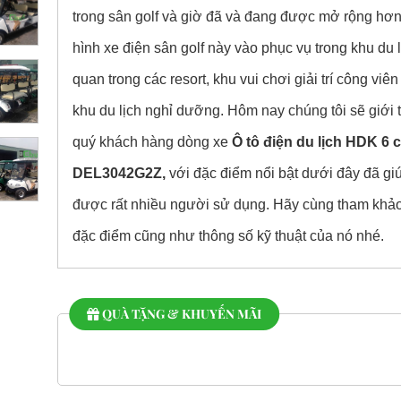
trong sân golf và giờ đã và đang được mở rộng hơn 
hình xe điện sân golf này vào phục vụ trong khu du 
quan trong các resort, khu vui chơi giải trí công viên
khu du lịch nghỉ dưỡng. Hôm nay chúng tôi sẽ giới 
quý khách hàng dòng xe
Ô tô điện du lịch HDK 6 
DEL3042G2Z,
với đặc điểm nổi bật dưới đây đã giú
được rất nhiều người sử dụng. Hãy cùng tham khả
đặc điểm cũng như thông số kỹ thuật của nó nhé.
QUÀ TẶNG & KHUYẾN MÃI