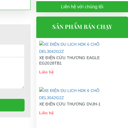
Liên hệ với chúng tôi
SẢN PHẨM BÁN CHẠY
XE ĐIỆN CỨU THƯƠNG EAGLE
EG2028TB1
Liên hệ
ong resort
XE ĐIỆN CỨU THƯƠNG DVJH-1
Liên hệ