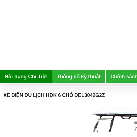
Nội dung Chi Tiết
Thông số kỹ thuật
Chính sác
XE ĐIỆN DU LỊCH HDK 6 CHỖ DEL3042G2Z