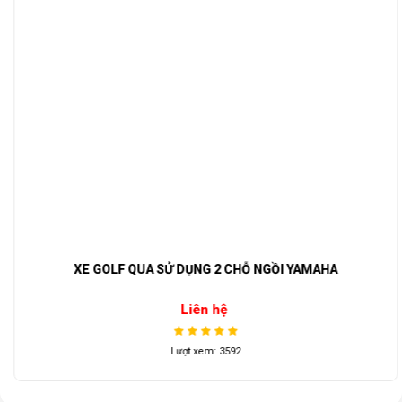
XE GOLF QUA SỬ DỤNG 2 CHỖ NGỒI YAMAHA
Liên hệ
Lượt xem: 3592