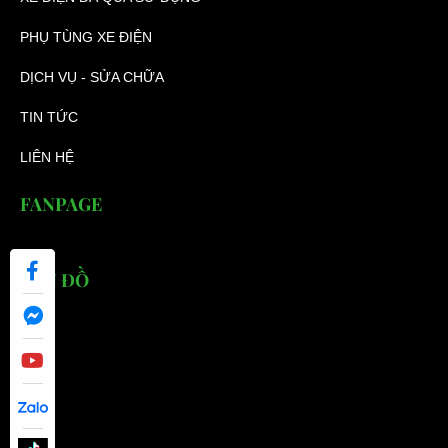
PHỤ TÙNG XE ĐIỆN
DỊCH VỤ - SỬA CHỮA
TIN TỨC
LIÊN HỆ
FANPAGE
BẢN ĐỒ