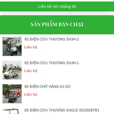
Liên hệ với chúng tôi
SẢN PHẨM BÁN CHẠY
XE ĐIỆN CỨU THƯƠNG DVJH-2
Liên hệ
XE ĐIỆN CỨU THƯƠNG DVJH-1
Liên hệ
XE ĐIỆN CHỞ HÀNG A2.GC
Liên hệ
XE ĐIỆN CỨU THƯƠNG EAGLE EG2028TB1