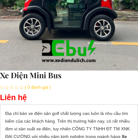
Xe Điện Mini Bus
( 0 đánh giá )
Liên hệ
Địa chỉ
bán xe điện sân golf
chất lượng cao luôn là nhu cầu tìm
kiếm của các khách hàng. Trên thị trường hiện nay, có rất nhiều
đơn vị sản xuất xe điện, tuy nhiên CÔNG TY TNHH ĐT TM XNK
ĐẠI CƯỜNG với nhiều năm kinh nghiệm trong ngành hàng
Xe