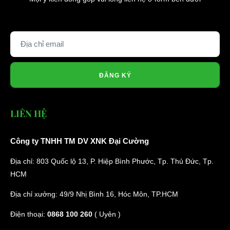
ĐĂNG KÝ
LIÊN HỆ
Công ty TNHH TM DV XNK Đại Cường
Địa chỉ: 803 Quốc lộ 13, P. Hiệp Bình Phước, Tp. Thủ Đức, Tp.
HCM
Địa chỉ xưởng: 49/9 Nhị Bình 16, Hóc Môn, TP.HCM
Điện thoại:
0868 100 260
( Uyên )