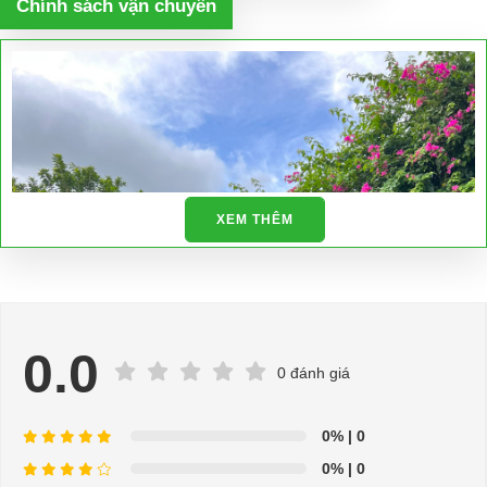
Chính sách vận chuyển
XEM THÊM
0.0
0 đánh giá
0%
| 0
0%
| 0