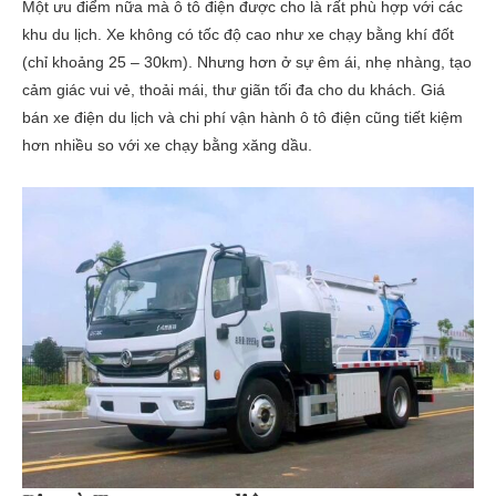
Một ưu điểm nữa mà ô tô điện được cho là rất phù hợp với các
khu du lịch. Xe không có tốc độ cao như xe chạy bằng khí đốt
(chỉ khoảng 25 – 30km). Nhưng hơn ở sự êm ái, nhẹ nhàng, tạo
cảm giác vui vẻ, thoải mái, thư giãn tối đa cho du khách. Giá
bán xe điện du lịch và chi phí vận hành ô tô điện cũng tiết kiệm
hơn nhiều so với xe chạy bằng xăng dầu.