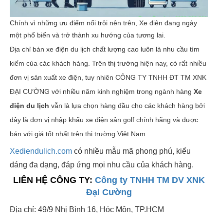
Chính vì những ưu điểm nổi trội nên trên, Xe điện đang ngày
một phổ biến và trở thành xu hướng của tương lai.
Địa chỉ bán xe điện du lịch chất lượng cao luôn là nhu cầu tìm
kiếm của các khách hàng. Trên thị trường hiện nay, có rất nhiều
đơn vị sản xuất xe điện, tuy nhiên CÔNG TY TNHH ĐT TM XNK
ĐẠI CƯỜNG với nhiều năm kinh nghiệm trong ngành hàng
X
e
điện du lịch
vẫn là lựa chọn hàng đầu cho các khách hàng bởi
đây là đơn vị nhập khẩu xe điện sân golf chính hãng và được
bán với giá tốt nhất trên thị trường Việt Nam
Xediendulich.com
có nhiều mẫu mã phong phú, kiểu
dáng đa dạng, đáp ứng mọi nhu cầu của khách hàng.
LIÊN HỆ CÔNG TY:
Công ty TNHH TM DV XNK
Đại Cường
Địa chỉ: 49/9 Nhị Bình 16, Hóc Môn, TP.HCM