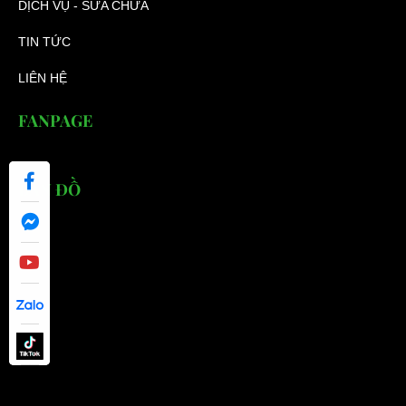
DỊCH VỤ - SỬA CHỮA
TIN TỨC
LIÊN HỆ
FANPAGE
BẢN ĐỒ