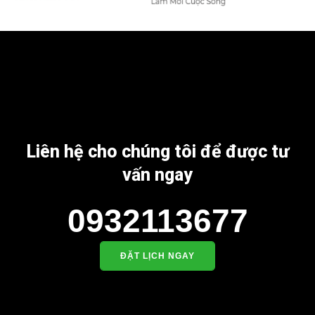
Liên hệ cho chúng tôi để được tư
vấn ngay
0932113677
ĐẶT LỊCH NGAY