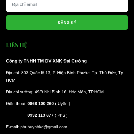
ĐĂNG KÝ
LIÊN HỆ
Công ty TNHH TM DV XNK Đại Cường
Địa chỉ: 803 Quốc lộ 13, P. Hiệp Bình Phước, Tp. Thủ Đức, Tp.
HCM
Địa chỉ xưởng: 49/9 Nhị Bình 16, Hóc Môn, TP.HCM
Điện thoại:
0868 100 260
( Uyên )
0932 113 677
( Phú )
E-mail:
phuhuynhkd@gmail.com