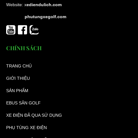
Website:
x
ediendulich.com
phutungxegolf.com
CHÍNH SÁCH
TRANG CHỦ
GIỚI THIỆU
SẢN PHẨM
EBUS SÂN GOLF
XE ĐIỆN ĐÃ QUA SỬ DỤNG
PHỤ TÙNG XE ĐIỆN