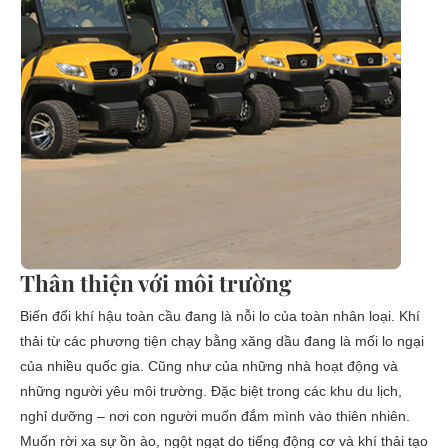
Thân thiện với môi trường
Biến đổi khí hậu toàn cầu đang là nỗi lo của toàn nhân loại. Khí
thải từ các phương tiện chạy bằng xăng dầu đang là mối lo ngại
của nhiều quốc gia. Cũng như của những nhà hoạt động và
những người yêu môi trường. Đặc biệt trong các khu du lịch,
nghỉ dưỡng – nơi con người muốn đắm mình vào thiên nhiên.
Muốn rời xa sự ồn ào, ngột ngạt do tiếng động cơ và khí thải tạo