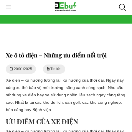
Xe ô tô điện – Những ưu điểm nổi trội
20/01/2025
Tin tức
Xe điện – xu hướng tương lai, xu hướng của thời đại. Ngày nay,
cùng xu thế bảo vệ môi trường, sống xanh sống sạch. Nhu cầu
sử dụng xe điện hay xe sử dụng nhiên liệu sạch ngày càng tăng
cao. Nhất là tại các khu du lịch, sân golf, các khu công nghiệp,
bến cảng hay Bệnh viện..
ƯU ĐIỂM CỦA XE ĐIỆN
Xe điện – xu hướng tương lai, xu hướng của thời đại. Ngày nay,