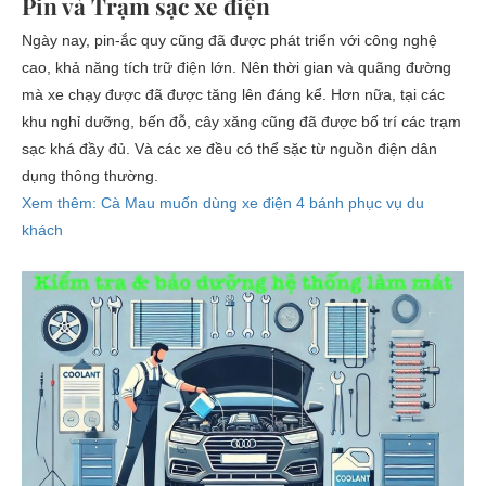
Pin và Trạm sạc xe điện
Ngày nay, pin-ắc quy cũng đã được phát triển với công nghệ
cao, khả năng tích trữ điện lớn. Nên thời gian và quãng đường
mà xe chạy được đã được tăng lên đáng kể. Hơn nữa, tại các
khu nghỉ dưỡng, bến đỗ, cây xăng cũng đã được bố trí các trạm
sạc khá đầy đủ. Và các xe đều có thể sặc từ nguồn điện dân
dụng thông thường.
Xem thêm: Cà Mau muốn dùng xe điện 4 bánh phục vụ du
khách