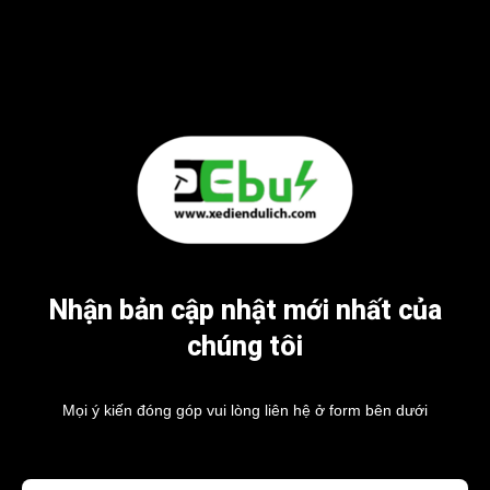
Nhận bản cập nhật mới nhất của
chúng tôi
Mọi ý kiến đóng góp vui lòng liên hệ ở form bên dưới