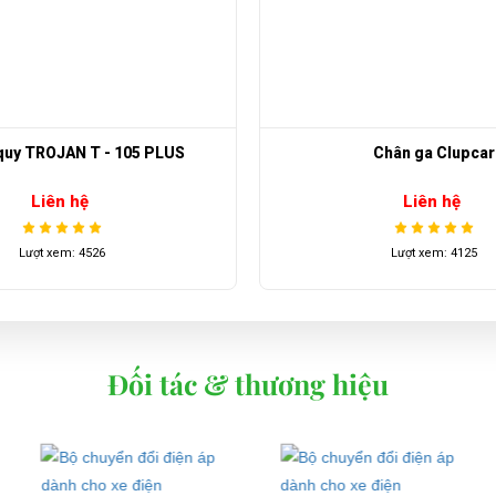
Chân ga Clupcar
Speed Sonsor Ez
Liên hệ
Liên hệ
Lượt xem: 4125
Lượt xem: 4014
Đối tác & thương hiệu