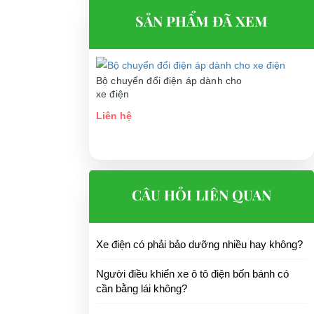
SẢN PHẨM ĐÃ XEM
Bộ chuyển đổi điện áp dành cho
xe điện
Liên hệ
CÂU HỎI LIÊN QUAN
Xe điện có phải bảo dưỡng nhiều hay không?
Người điều khiển xe ô tô điện bốn bánh có
cần bằng lái không?