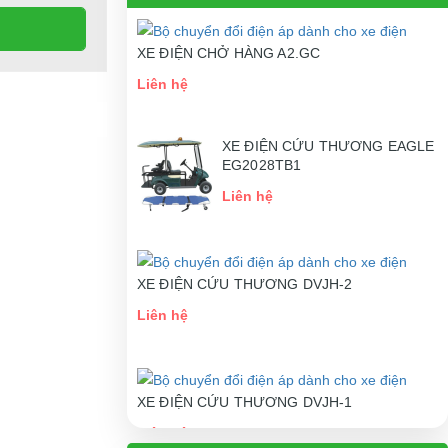
XE ĐIỆN CHỞ HÀNG A2.GC
Liên hệ
XE ĐIỆN CỨU THƯƠNG EAGLE
EG2028TB1
Liên hệ
XE ĐIỆN CỨU THƯƠNG DVJH-2
Liên hệ
XE ĐIỆN CỨU THƯƠNG DVJH-1
Liên hệ