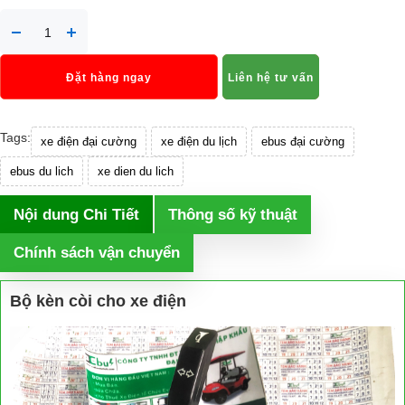
Đặt hàng ngay
Liên hệ tư vấn
Tags:
xe điện đại cường
xe điện du lịch
ebus đại cường
ebus du lich
xe dien du lich
Nội dung Chi Tiết
Thông số kỹ thuật
Chính sách vận chuyển
Bộ kèn còi cho xe điện