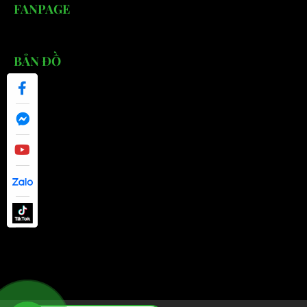
FANPAGE
BẢN ĐỒ