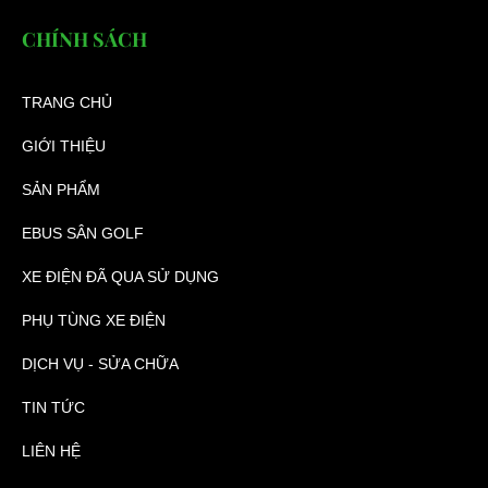
CHÍNH SÁCH
TRANG CHỦ
GIỚI THIỆU
SẢN PHẨM
EBUS SÂN GOLF
XE ĐIỆN ĐÃ QUA SỬ DỤNG
PHỤ TÙNG XE ĐIỆN
DỊCH VỤ - SỬA CHỮA
TIN TỨC
LIÊN HỆ