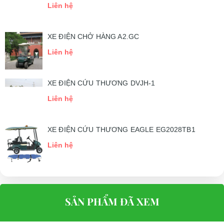
Liên hệ
XE ĐIỆN CHỞ HÀNG A2.GC
Liên hệ
XE ĐIỆN CỨU THƯƠNG DVJH-1
Liên hệ
XE ĐIỆN CỨU THƯƠNG EAGLE EG2028TB1
Liên hệ
SẢN PHẨM ĐÃ XEM