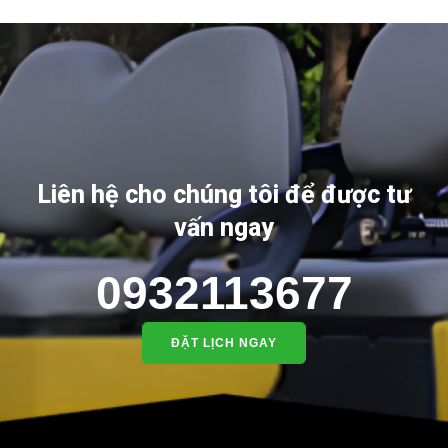
Liên hệ cho chúng tôi để được tư
vấn ngay
0932113677
ĐẶT LỊCH NGAY