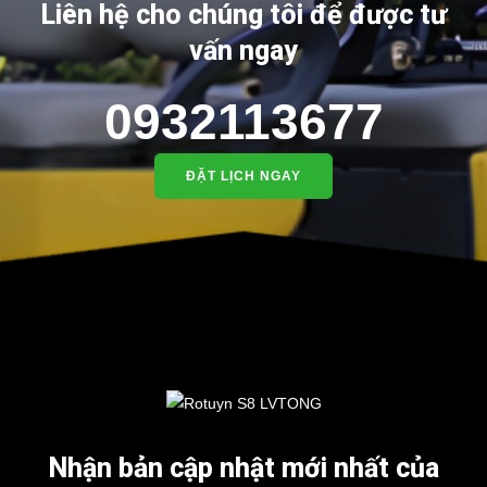
Liên hệ cho chúng tôi để được tư
vấn ngay
0932113677
ĐẶT LỊCH NGAY
Nhận bản cập nhật mới nhất của