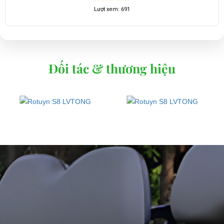
Lượt xem: 691
Đối tác & thương hiệu