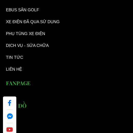
EBUS SÂN GOLF
XE ĐIỆN ĐÃ QUA SỬ DỤNG
PHỤ TÙNG XE ĐIỆN
DỊCH VỤ - SỬA CHỮA
TIN TỨC
LIÊN HỆ
FANPAGE
BẢN ĐỒ