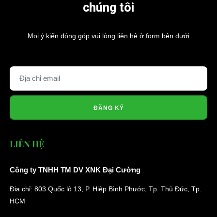
chúng tôi
Mọi ý kiến đóng góp vui lòng liên hệ ở form bên dưới
ĐĂNG KÝ
LIÊN HỆ
Công ty TNHH TM DV XNK Đại Cường
Địa chỉ: 803 Quốc lộ 13, P. Hiệp Bình Phước, Tp. Thủ Đức, Tp.
HCM