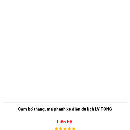
Cụm bố thắng, má phanh xe điện du lịch LV TONG
Liên hệ