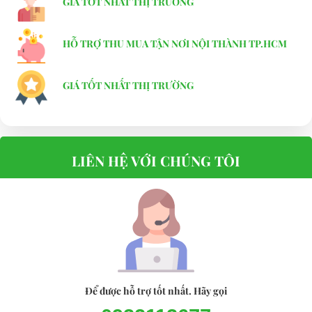
GIÁ TỐT NHẤT THỊ TRƯỜNG
HỖ TRỢ THU MUA TẬN NƠI NỘI THÀNH TP.HCM
GIÁ TỐT NHẤT THỊ TRƯỜNG
LIÊN HỆ VỚI CHÚNG TÔI
Để được hỗ trợ tốt nhất. Hãy gọi