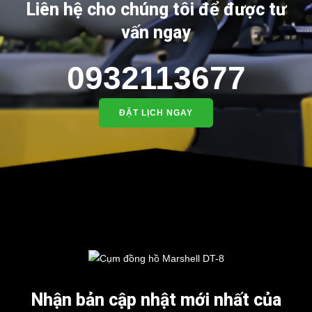
Liên hệ cho chúng tôi để được tư
vấn ngay
0932113677
ĐẶT LỊCH NGAY
Nhận bản cập nhật mới nhất của