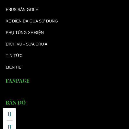
EBUS SÂN GOLF
XE ĐIỆN ĐÃ QUA SỬ DỤNG
PHỤ TÙNG XE ĐIỆN
DỊCH VỤ - SỬA CHỮA
TIN TỨC
LIÊN HỆ
FANPAGE
BẢN ĐỒ