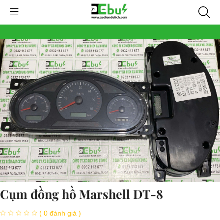
Cụm đồng hồ Marshell DT-8
( 0 đánh giá )