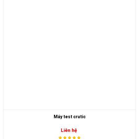
Máy test crutic
Liên hệ