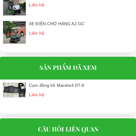
Liên hệ
XE ĐIỆN CHỞ HÀNG A2.GC
Liên hệ
SẢN PHẨM ĐÃ XEM
Cụm đồng hồ Marshell DT-8
Liên hệ
CÂU HỎI LIÊN QUAN