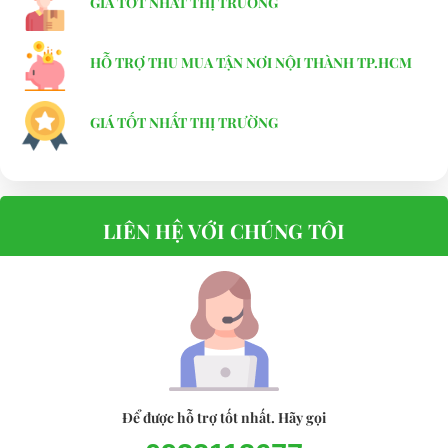
GIÁ TỐT NHẤT THỊ TRƯỜNG
HỖ TRỢ THU MUA TẬN NƠI NỘI THÀNH TP.HCM
GIÁ TỐT NHẤT THỊ TRƯỜNG
LIÊN HỆ VỚI CHÚNG TÔI
Để được hỗ trợ tốt nhất. Hãy gọi