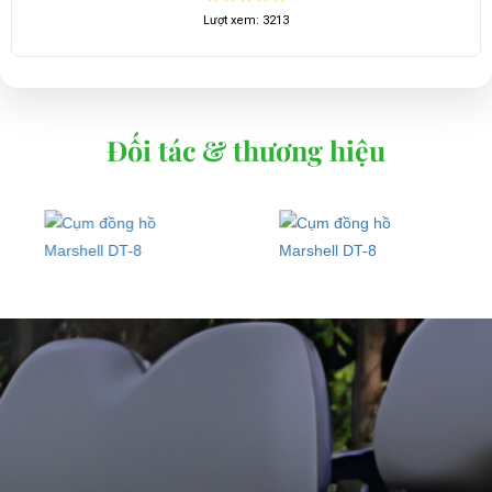
Lượt xem: 3213
Đối tác & thương hiệu