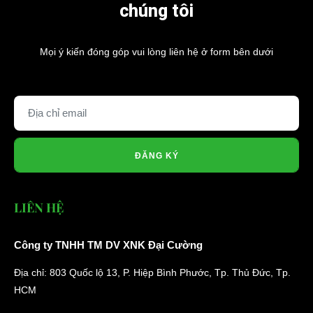
chúng tôi
Mọi ý kiến đóng góp vui lòng liên hệ ở form bên dưới
ĐĂNG KÝ
LIÊN HỆ
Công ty TNHH TM DV XNK Đại Cường
Địa chỉ: 803 Quốc lộ 13, P. Hiệp Bình Phước, Tp. Thủ Đức, Tp.
HCM