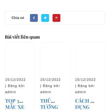
Chia sẻ
Bài viết liên quan
15/12/2022
15/12/2022
15/12/2022
| Đăng bởi
| Đăng bởi
| Đăng bởi
admin
admin
admin
TOP 3
THỦ
CÁCH SỬ
MẪU XE
TƯỚNG
DỤNG