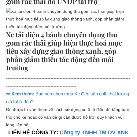
gom rác thải do UNDP tài trợ
Xe tải điện 4 bánh chuyên dụng thu
gom rác thải giúp hiện thực hoá mục
tiêu xây dựng giao thông xanh, góp
phần giảm thiếu tác động đến môi
trường
---------------------------------------------------------------------------------
----------------------------------------------
⇒ Xem thêm:
Bạn nên chọn mua Xe điện sân golf chất lượng
giá tốt ở đâu?
Để được tư vấn thêm về cách sử dụng xe ô tô điện để tăng tuổi
thọ cho xe hoặc có vấn đề gì cần được hỗ trợ, quý khách vui
lòng liên hệ:
LIÊN HỆ CÔNG TY:
Công ty TNHH TM DV XNK