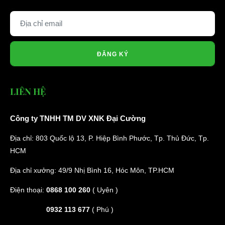
ĐĂNG KÝ
LIÊN HỆ
Công ty TNHH TM DV XNK Đại Cường
Địa chỉ: 803 Quốc lộ 13, P. Hiệp Bình Phước, Tp. Thủ Đức, Tp.
HCM
Địa chỉ xưởng: 49/9 Nhị Bình 16, Hóc Môn, TP.HCM
Điện thoại:
0868 100 260
( Uyên )
0932 113 677
( Phú )