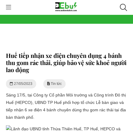
Huế tiếp nhận xe điện chuyên dụng 4 bánh
thu gom rác thải, giúp bảo vệ sức khoẻ người
lao động
27/05/2023
Tin tức
Sáng 17/5, tại Công ty Cổ phần Môi trường và Công trình Đô thị
Huế (HEPCO), UBND TP Huế phối hợp tổ chức Lễ bàn giao và
tiếp nhận 6 xe điện 4 bánh chuyên dùng thu gom rác thải tại địa
bàn thành phố.