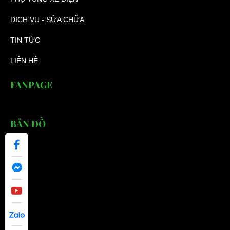
DỊCH VỤ - SỬA CHỮA
TIN TỨC
LIÊN HỆ
FANPAGE
BẢN ĐỒ