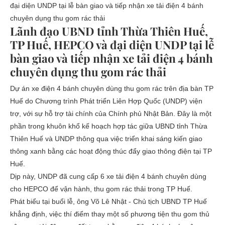
Lãnh đạo UBND tỉnh Thừa Thiên Huế,
TP Huế, HEPCO và đại diện UNDP tại lễ
bàn giao và tiếp nhận xe tải điện 4 bánh
chuyên dụng thu gom rác thải
Dự án xe điện 4 bánh chuyên dùng thu gom rác trên địa bàn TP
Huế do Chương trình Phát triển Liên Hợp Quốc (UNDP) viện
trợ, với sự hỗ trợ tài chính của Chính phủ Nhật Bản. Đây là một
phần trong khuôn khổ kế hoạch hợp tác giữa UBND tỉnh Thừa
Thiên Huế và UNDP thông qua việc triển khai sáng kiến giao
thông xanh bằng các hoạt động thúc đẩy giao thông điện tại TP
Huế.
Dịp này, UNDP đã cung cấp 6 xe tải điện 4 bánh chuyên dùng
cho HEPCO để vận hành, thu gom rác thải trong TP Huế.
Phát biểu tại buổi lễ, ông Võ Lê Nhật - Chủ tịch UBND TP Huế
khẳng định, việc thí điểm thay một số phương tiện thu gom thủ