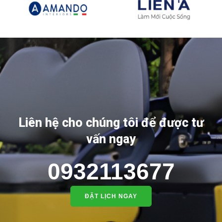
Liên hệ cho chúng tôi để được tư
vấn ngay
0932113677
ĐẶT LỊCH NGAY