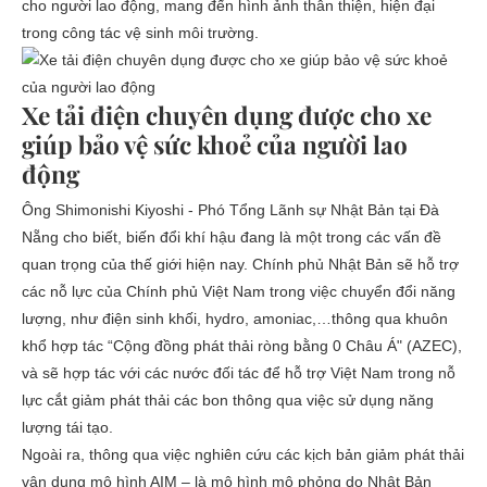
cho người lao động, mang đến hình ảnh thân thiện, hiện đại
trong công tác vệ sinh môi trường.
Xe tải điện chuyên dụng được cho xe
giúp bảo vệ sức khoẻ của người lao
động
Ông Shimonishi Kiyoshi - Phó Tổng Lãnh sự Nhật Bản tại Đà
Nẵng cho biết, biến đổi khí hậu đang là một trong các vấn đề
quan trọng của thế giới hiện nay. Chính phủ Nhật Bản sẽ hỗ trợ
các nỗ lực của Chính phủ Việt Nam trong việc chuyển đổi năng
lượng, như điện sinh khối, hydro, amoniac,…thông qua khuôn
khổ hợp tác “Cộng đồng phát thải ròng bằng 0 Châu Á" (AZEC),
và sẽ hợp tác với các nước đối tác để hỗ trợ Việt Nam trong nỗ
lực cắt giảm phát thải các bon thông qua việc sử dụng năng
lượng tái tạo.
Ngoài ra, thông qua việc nghiên cứu các kịch bản giảm phát thải
vận dụng mô hình AIM – là mô hình mô phỏng do Nhật Bản