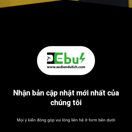
Nhận bản cập nhật mới nhất của
chúng tôi
Mọi ý kiến đóng góp vui lòng liên hệ ở form bên dưới