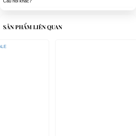
Câu hỏi khác?
SẢN PHẨM LIÊN QUAN