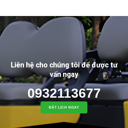
Liên hệ cho chúng tôi để được tư
vấn ngay
0932113677
ĐẶT LỊCH NGAY