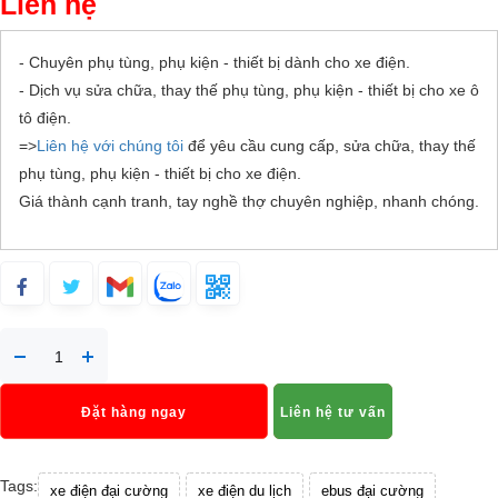
Liên hệ
- Chuyên phụ tùng, phụ kiện - thiết bị dành cho xe điện.
- Dịch vụ sửa chữa, thay thế phụ tùng, phụ kiện - thiết bị cho xe ô
tô điện.
=>
Liên hệ với chúng tôi
để yêu cầu cung cấp, sửa chữa, thay thế
phụ tùng, phụ kiện - thiết bị cho xe điện.
Giá thành cạnh tranh, tay nghề thợ chuyên nghiệp, nhanh chóng.
Đặt hàng ngay
Liên hệ tư vấn
Tags:
xe điện đại cường
xe điện du lịch
ebus đại cường