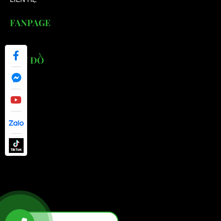
FANPAGE
BẢN ĐỒ