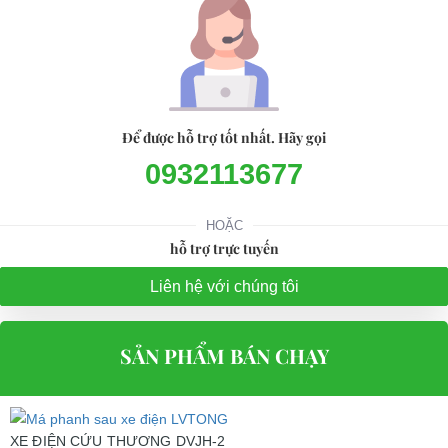
Để được hỗ trợ tốt nhất. Hãy gọi
0932113677
HOẶC
hỗ trợ trực tuyến
Liên hệ với chúng tôi
SẢN PHẨM BÁN CHẠY
XE ĐIỆN CỨU THƯƠNG DVJH-2