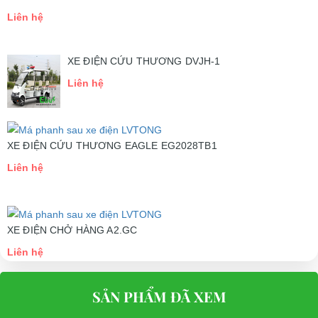
Liên hệ
XE ĐIỆN CỨU THƯƠNG DVJH-1
Liên hệ
XE ĐIỆN CỨU THƯƠNG EAGLE EG2028TB1
Liên hệ
XE ĐIỆN CHỞ HÀNG A2.GC
Liên hệ
SẢN PHẨM ĐÃ XEM