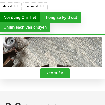
ebus du lich
xe dien du lich
Nội dung Chi Tiết
Thông số kỹ thuật
Chính sách vận chuyển
XEM THÊM