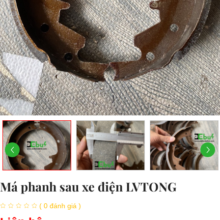
Má phanh sau xe điện LVTONG
( 0 đánh giá )