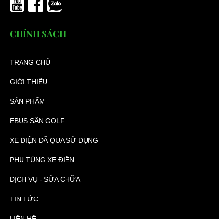
CHÍNH SÁCH
TRANG CHỦ
GIỚI THIỆU
SẢN PHẨM
EBUS SÂN GOLF
XE ĐIỆN ĐÃ QUA SỬ DỤNG
PHỤ TÙNG XE ĐIỆN
DỊCH VỤ - SỬA CHỮA
TIN TỨC
LIÊN HỆ