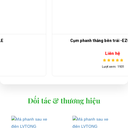
Cụm phanh thắng bên trái -EZGO 72V 6-8 chỗ
Liên hệ
Lượt xem: 1931
Đối tác & thương hiệu