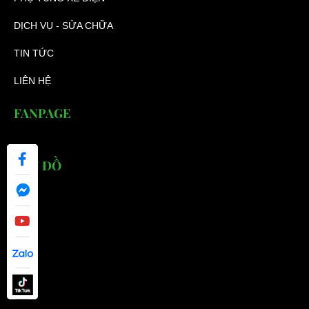
DỊCH VỤ - SỬA CHỮA
TIN TỨC
LIÊN HỆ
FANPAGE
BẢN ĐỒ