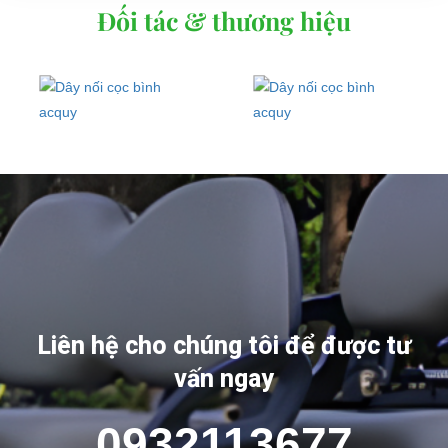
Đối tác & thương hiệu
Liên hệ cho chúng tôi để được tư
vấn ngay
0932113677