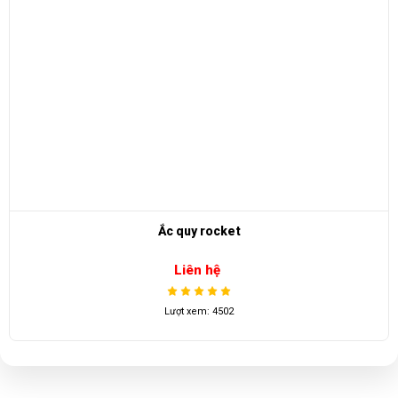
Ắc quy xe điện Trojan-T875
Liên hệ
Lượt xem: 4409