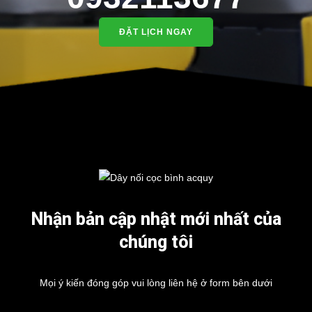
ĐẶT LỊCH NGAY
Nhận bản cập nhật mới nhất của
chúng tôi
Mọi ý kiến đóng góp vui lòng liên hệ ở form bên dưới