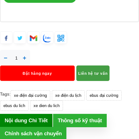
Đặt hàng ngay
Liên hệ tư vấn
Tags:
xe điện đại cường
xe điện du lịch
ebus đại cường
ebus du lich
xe dien du lich
Nội dung Chi Tiết
Thông số kỹ thuật
Chính sách vận chuyển