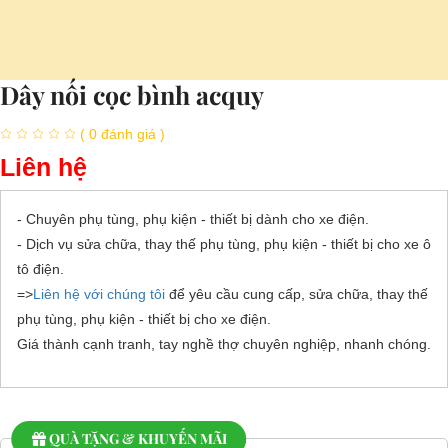
Dây nối cọc bình acquy
( 0 đánh giá )
Liên hệ
- Chuyên phụ tùng, phụ kiện - thiết bị dành cho xe điện.
- Dịch vụ sửa chữa, thay thế phụ tùng, phụ kiện - thiết bị cho xe ô
tô điện.
=>
Liên hệ với chúng tôi
để yêu cầu cung cấp, sửa chữa, thay thế
phụ tùng, phụ kiện - thiết bị cho xe điện.
Giá thành cạnh tranh, tay nghề thợ chuyên nghiệp, nhanh chóng.
QUÀ TẶNG & KHUYẾN MÃI