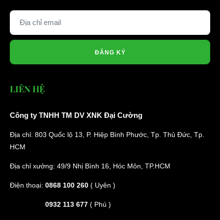
ĐĂNG KÝ
LIÊN HỆ
Công ty TNHH TM DV XNK Đại Cường
Địa chỉ: 803 Quốc lộ 13, P. Hiệp Bình Phước, Tp. Thủ Đức, Tp.
HCM
Địa chỉ xưởng: 49/9 Nhị Bình 16, Hóc Môn, TP.HCM
Điện thoại:
0868 100 260
( Uyên )
0932 113 677
( Phú )