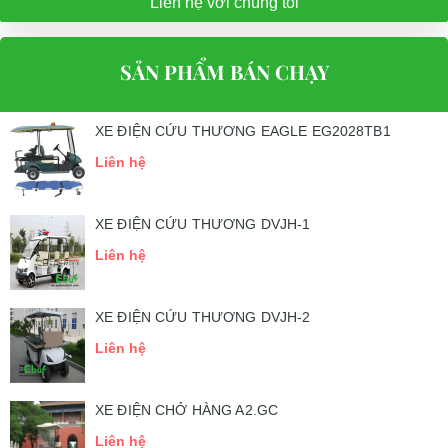
Liên hệ với chúng tôi
SẢN PHẨM BÁN CHẠY
XE ĐIỆN CỨU THƯƠNG EAGLE EG2028TB1
Liên hệ
XE ĐIỆN CỨU THƯƠNG DVJH-1
Liên hệ
XE ĐIỆN CỨU THƯƠNG DVJH-2
Liên hệ
XE ĐIỆN CHỞ HÀNG A2.GC
Liên hệ