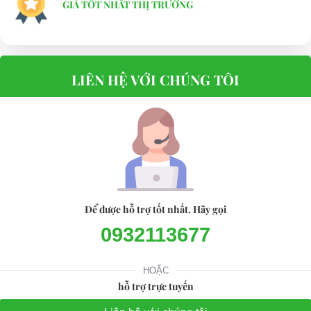
GIÁ TỐT NHẤT THỊ TRƯỜNG
LIÊN HỆ VỚI CHÚNG TÔI
Để được hỗ trợ tốt nhất. Hãy gọi
0932113677
HOẶC
hỗ trợ trực tuyến