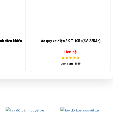
6V-225Ah)
Bơm hút chân không phanh xe
Liên hệ
Lượt xem: 4424