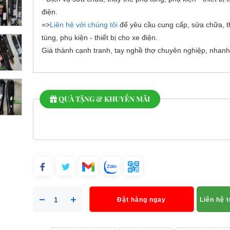
điện.
=>
Liên hệ với chúng tôi
để yêu cầu cung cấp, sửa chữa, t
tùng, phụ kiện - thiết bị cho xe điện.
Giá thành cạnh tranh, tay nghề thợ chuyên nghiệp, nhanh
QUÀ TẶNG & KHUYẾN MÃI
Đặt hàng ngay
Liên hệ 