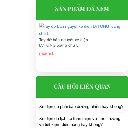
SẢN PHẨM ĐÃ XEM
XE ĐIỆN CỨU THƯƠNG DVJH-2
Liên hệ
Tay đỡ bán nguyệt xe điện
LVTONG ,càng chữ L
Liên hệ
CÂU HỎI LIÊN QUAN
Xe điện có phải bảo dưỡng nhiều hay không?
Xe điện du lịch có thân thiện với môi trường
và tiết kiệm điện năng hay không?