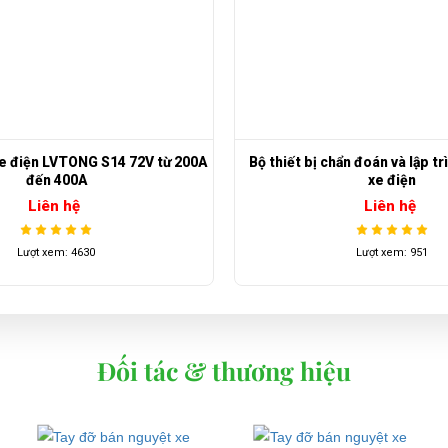
hẩn đoán và lập trình điều khiển
Ắc quy xe điện 3K T-105+(
xe điện
Liên hệ
Liên hệ
Lượt xem: 951
Lượt xem: 3688
Đối tác & thương hiệu