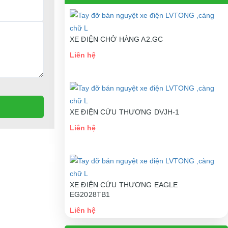
XE ĐIỆN CHỞ HÀNG A2.GC
Liên hệ
XE ĐIỆN CỨU THƯƠNG DVJH-1
Liên hệ
XE ĐIỆN CỨU THƯƠNG EAGLE
EG2028TB1
Liên hệ