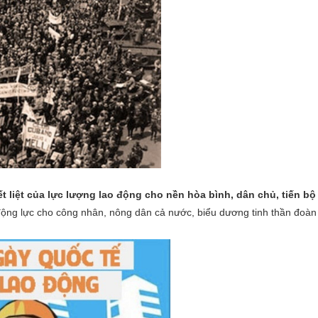
 liệt của lực lượng lao động cho nền hòa bình, dân chủ, tiến bộ 
ộng lực cho công nhân, nông dân cả nước, biểu dương tinh thần đoàn