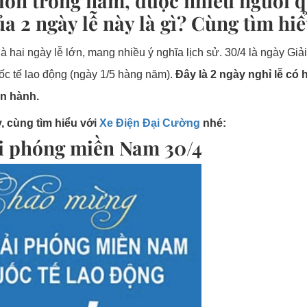
lễ lớn trong năm, được nhiều người 
a 2 ngày lễ này là gì? Cùng tìm hi
 hai ngày lễ lớn, mang nhiều ý nghĩa lịch sử. 30/4 là ngày Gi
ốc tế lao động (ngày 1/5 hàng năm).
Đây là 2 ngày nghỉ lễ có
ện hành.
, cùng tìm hiểu với
Xe Điện Đại Cường
nhé:
ải phóng miền Nam 30/4