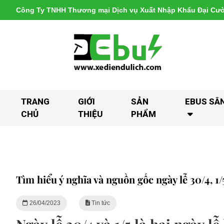
Công Ty TNHH Thương mại Dịch vụ Xuất Nhập Khẩu Đại Cư
TRANG
GIỚI
SẢN
EBUS SÂ
CHỦ
THIỆU
PHẨM
Tìm hiểu ý nghĩa và nguồn gốc ngày lễ 30/4, 1/
26/04/2023
Tin tức