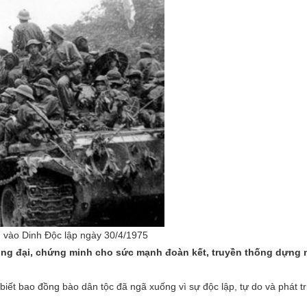
n vào Dinh Độc lập ngày 30/4/1975
trọng đại, chứng minh cho sức mạnh đoàn kết, truyền thống dựng 
biết bao đồng bào dân tộc đã ngã xuống vì sự độc lập, tự do và phát t