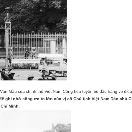
ăn Mầu của chính thể Việt Nam Cộng hòa tuyên bố đầu hàng vô điều
 để ghi nhớ công ơn to lớn của vị cố Chủ tịch Việt Nam Dân chủ 
 Chí Minh.