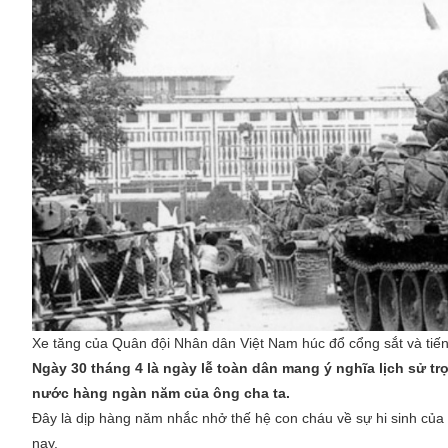
Xe tăng của Quân đội Nhân dân Việt Nam húc đổ cổng sắt và tiế
Ngày 30 tháng 4 là ngày lễ toàn dân mang ý nghĩa lịch sử 
nước hàng ngàn năm của ông cha ta.
Đây là dịp hàng năm nhắc nhở thế hệ con cháu về sự hi sinh của 
nay.