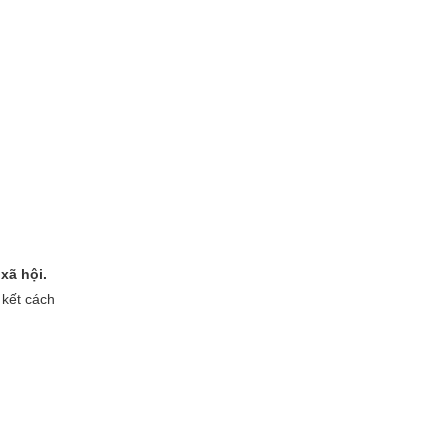
xã hội.
 kết cách