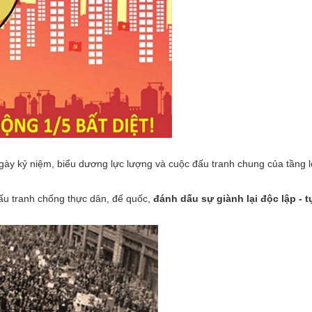
ngày kỷ niệm, biểu dương lực lượng và cuộc đấu tranh chung của tầng 
đấu tranh chống thực dân, đế quốc,
đánh dấu sự giành lại độc lập - t