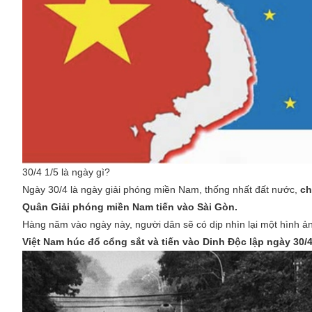
30/4 1/5 là ngày gì?
Ngày 30/4 là ngày giải phóng miền Nam, thống nhất đất nước,
ch
Quân Giải phóng miền Nam tiến vào Sài Gòn.
Hàng năm vào ngày này, người dân sẽ có dịp nhìn lại một hình ản
Việt Nam húc đổ cổng sắt và tiến vào Dinh Độc lập ngày 30/4