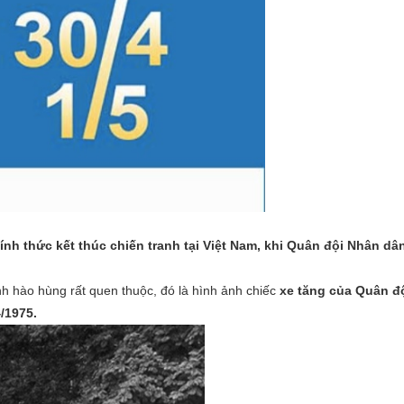
ính thức kết thúc chiến tranh tại Việt Nam, khi Quân đội Nhân dâ
h hào hùng rất quen thuộc, đó là hình ảnh chiếc
xe tăng của Quân đ
/1975.