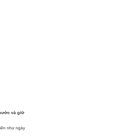
nước và giữ
riển như ngày