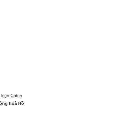
 kiện Chính
Cộng hoà Hồ