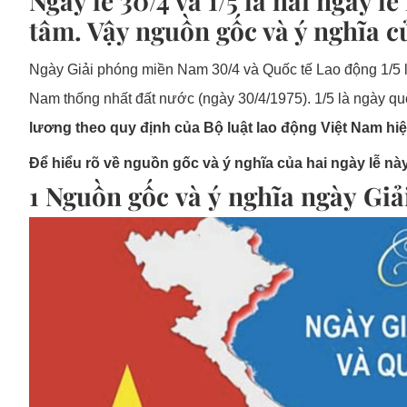
Ngày lễ 30/4 và 1/5 là hai ngày 
tâm. Vậy nguồn gốc và ý nghĩa củ
Ngày Giải phóng miền Nam 30/4 và Quốc tế Lao động 1/5 là
Nam thống nhất đất nước (ngày 30/4/1975). 1/5 là ngày qu
lương theo quy định của Bộ luật lao động Việt Nam hi
Để hiểu rõ về nguồn gốc và ý nghĩa của hai ngày lễ này
1 Nguồn gốc và ý nghĩa ngày Gi