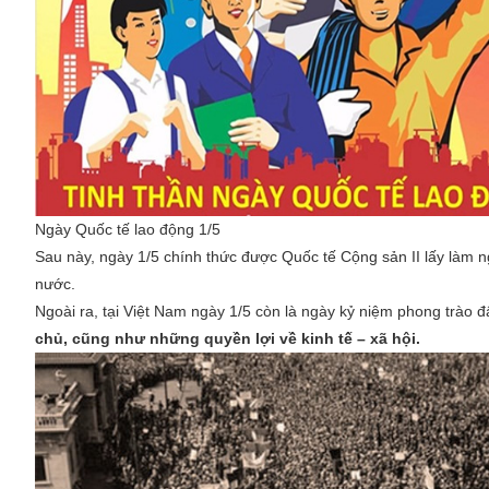
Ngày Quốc tế lao động 1/5
Sau này, ngày 1/5 chính thức được Quốc tế Cộng sản II lấy làm 
nước.
Ngoài ra, tại Việt Nam ngày 1/5 còn là ngày kỷ niệm phong trào 
chủ, cũng như những quyền lợi về kinh tế – xã hội.