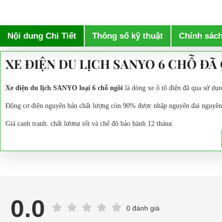
Nội dung Chi Tiết
Thông số kỹ thuật
Chính sác
XE ĐIỆN DU LỊCH SANYO 6 CHỖ ĐÃ
Xe điện du lịch SANYO loại 6 chỗ ngồi
là dòng xe ô tô điện đã qua sử dụ
Động cơ điện nguyên bản chất lượng còn 90% được nhập nguyên đai nguyên
Giá cạnh trạnh, chất lượng tốt và chế độ bảo hành 12 tháng.
0.0
0 đánh giá