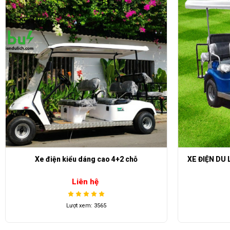
Xe điện kiểu dáng cao 4+2 chỗ
XE ĐIỆN DU 
Liên hệ
Lượt xem: 3565