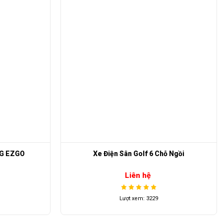
NG EZGO
Xe Điện Sân Golf 6 Chỗ Ngồi
Liên hệ
Lượt xem: 3229