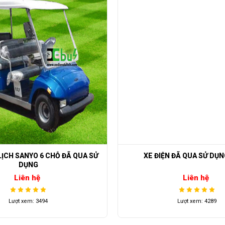
LỊCH SANYO 6 CHỖ ĐÃ QUA SỬ
XE ĐIỆN ĐÃ QUA SỬ DỤ
DỤNG
Liên hệ
Liên hệ
Lượt xem: 3494
Lượt xem: 4289