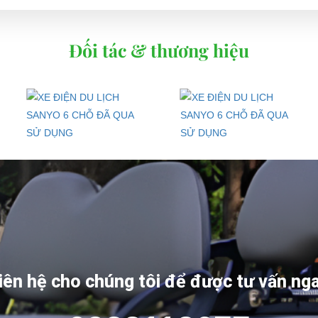
Đối tác & thương hiệu
iên hệ cho chúng tôi để được tư vấn ng