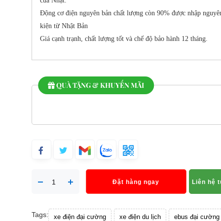
của Nhật.
Động cơ điện nguyên bản chất lượng còn 90% được nhập nguyê
kiện từ Nhật Bản
Giá cạnh trạnh, chất lượng tốt và chế độ bảo hành 12 tháng.
QUÀ TẶNG & KHUYẾN MÃI
Đặt hàng ngay
Liên hệ 
Tags:
xe điện đại cường
xe điện du lịch
ebus đại cường