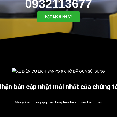
0932113677
ĐẶT LỊCH NGAY
Nhận bản cập nhật mới nhất của chúng tô
Mọi ý kiến đóng góp vui lòng liên hệ ở form bên dưới