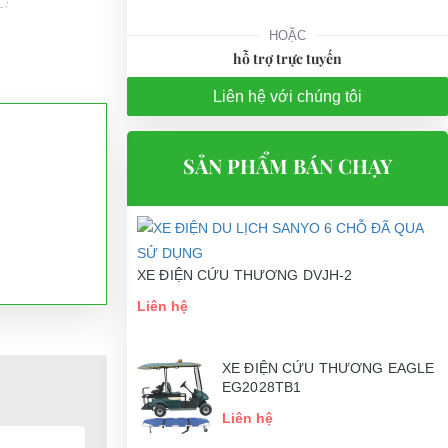
HOẶC
hỗ trợ trực tuyến
Liên hệ với chúng tôi
SẢN PHẨM BÁN CHẠY
XE ĐIỆN CỨU THƯƠNG DVJH-2
Liên hệ
XE ĐIỆN CỨU THƯƠNG EAGLE
EG2028TB1
Liên hệ