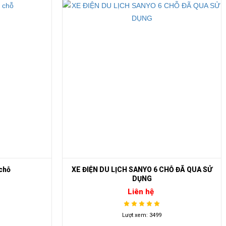
chỗ
XE ĐIỆN DU LỊCH SANYO 6 CHỖ ĐÃ QUA SỬ
DỤNG
Liên hệ
Lượt xem: 3499