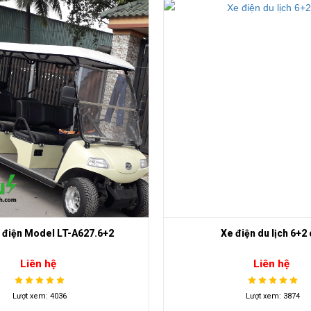
 điện Model LT-A627.6+2
Xe điện du lịch 6+2 
Liên hệ
Liên hệ
Lượt xem: 4036
Lượt xem: 3874