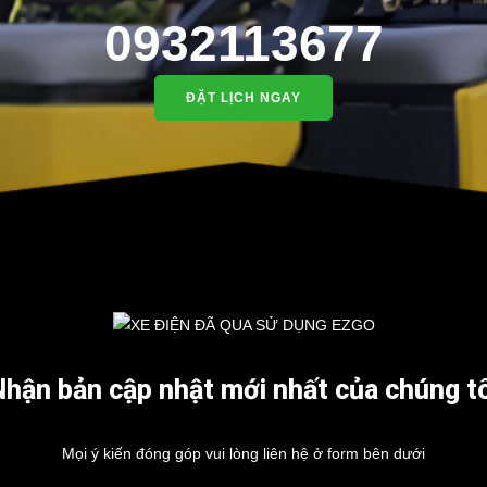
0932113677
ĐẶT LỊCH NGAY
Nhận bản cập nhật mới nhất của chúng tô
Mọi ý kiến đóng góp vui lòng liên hệ ở form bên dưới