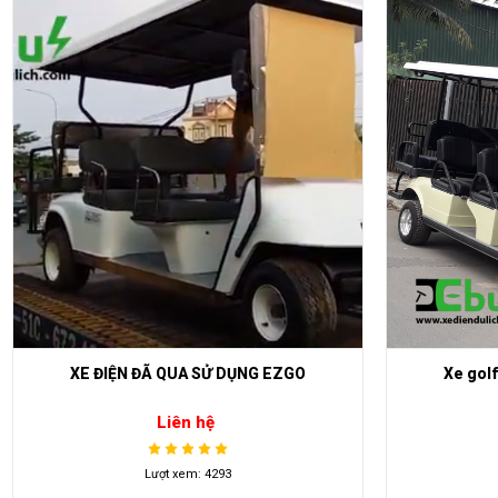
XE ĐIỆN ĐÃ QUA SỬ DỤNG EZGO
Xe golf
Liên hệ
Lượt xem: 4293