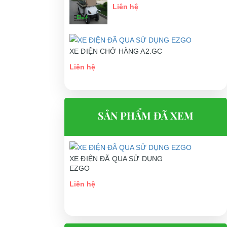
Liên hệ
XE ĐIỆN CHỞ HÀNG A2.GC
Liên hệ
SẢN PHẨM ĐÃ XEM
XE ĐIỆN ĐÃ QUA SỬ DỤNG
EZGO
Liên hệ