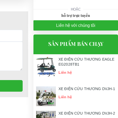
HOẶC
hỗ trợ trực tuyến
Liên hệ với chúng tôi
SẢN PHẨM BÁN CHẠY
XE ĐIỆN CỨU THƯƠNG EAGLE
EG2028TB1
Liên hệ
XE ĐIỆN CỨU THƯƠNG DVJH-1
Liên hệ
XE ĐIỆN CỨU THƯƠNG DVJH-2