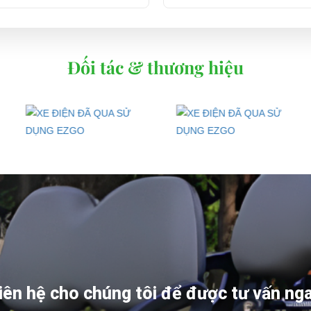
Đối tác & thương hiệu
iên hệ cho chúng tôi để được tư vấn ng