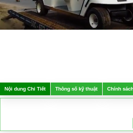
Nội dung Chi Tiết
Thông số kỹ thuật
Chính sác