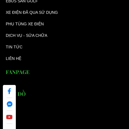
EBUS SÂN GOLF
XE ĐIỆN ĐÃ QUA SỬ DỤNG
PHỤ TÙNG XE ĐIỆN
DỊCH VỤ - SỬA CHỮA
TIN TỨC
LIÊN HỆ
FANPAGE
BẢN ĐỒ