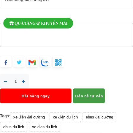
QUÀ TẶNG & KHUYẾN MÃI
Đặt hàng ngay
Liên hệ tư vấn
Tags:
xe điện đại cường
xe điện du lịch
ebus đại cường
ebus du lich
xe dien du lich