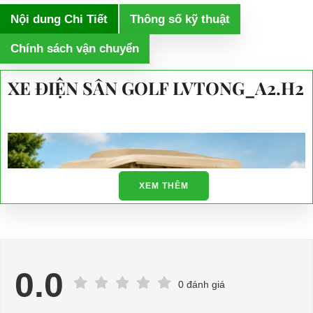
Nội dung Chi Tiết
Thông số kỹ thuật
Chính sách vận chuyển
XE ĐIỆN SÂN GOLF LVTONG_A2.H2
XEM THÊM
0.0
0 đánh giá